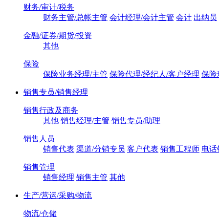
财务/审计/税务
财务主管/总帐主管
会计经理/会计主管
会计
出纳员
金融/证券/期货/投资
其他
保险
保险业务经理/主管
保险代理/经纪人/客户经理
保险
销售专员/销售经理
销售行政及商务
其他
销售经理/主管
销售专员/助理
销售人员
销售代表
渠道/分销专员
客户代表
销售工程师
电话
销售管理
销售经理
销售主管
其他
生产/营运/采购/物流
物流/仓储