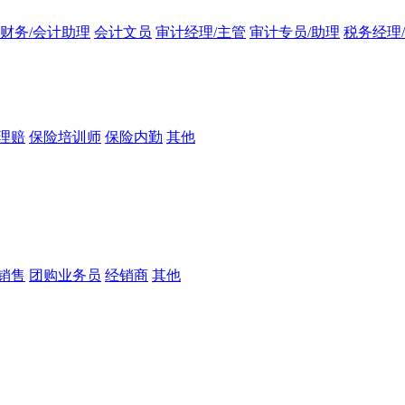
财务/会计助理
会计文员
审计经理/主管
审计专员/助理
税务经理
理赔
保险培训师
保险内勤
其他
销售
团购业务员
经销商
其他