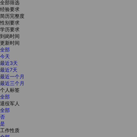
全部筛选
经验要求
简历完整度
性别要求
学历要求
到岗时间
更新时间
全部
今天
最近3天
最近7天
最近一个月
最近三个月
个人标签
全部
退役军人
全部
否
是
工作性质
全部