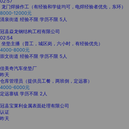
02:57
龙门焊操作工（有经验和学徒均可，电焊经验者优先，东环）
8000-12000元
清泉街道
经验不限
学历不限
5人
冠县焱龙钢结构工程有限公司
02:54
坐垫主播（普工，城区岗，六小时，有经验优先）
4000-8000元
崇文街道
经验不限
学历不限
5人
佳美奇汽车坐垫厂
昨天
仓库管理员（提供员工餐，两班倒，定远寨）
4000-6000元
定远寨镇
学历不限
2人
冠县宝莱利金属表面处理有限公司
认证
昨天