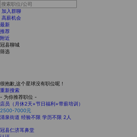
加入群聊
高薪机会
最新
推荐
附近
冠县聊城
筛选
很抱歉,这个星球没有职位呢！
重新搜索
- 为你推荐职位 -
店员（月休2天+节日福利+带薪培训）
2500-7000元
清泉街道
经验不限
学历不限
2人
冠县仁济耳鼻堂
认证