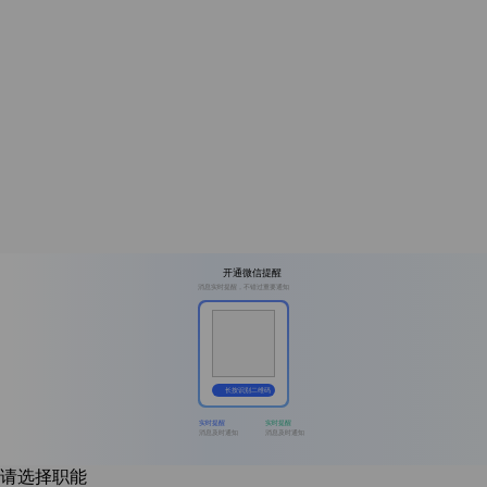
开通微信提醒
消息实时提醒，不错过重要通知
长按识别二维码
实时提醒
实时提醒
消息及时通知
消息及时通知
请选择职能