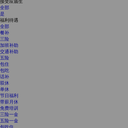
接受应届生
全部
是
福利待遇
全部
餐补
三险
加班补助
交通补助
五险
包住
包吃
话补
双休
单休
节日福利
带薪月休
免费培训
三险一金
五险一金
包吃住