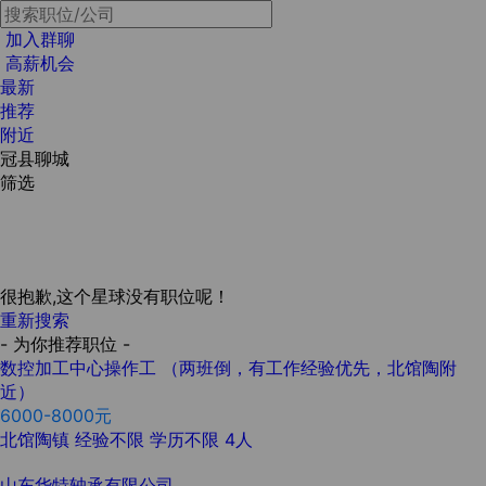
加入群聊
高薪机会
最新
推荐
附近
冠县聊城
筛选
很抱歉,这个星球没有职位呢！
重新搜索
- 为你推荐职位 -
数控加工中心操作工 （两班倒，有工作经验优先，北馆陶附
近）
6000-8000元
北馆陶镇
经验不限
学历不限
4人
山东华特轴承有限公司