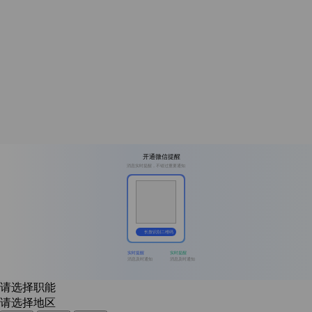
开通微信提醒
消息实时提醒，不错过重要通知
长按识别二维码
实时提醒
实时提醒
消息及时通知
消息及时通知
请选择职能
请选择地区