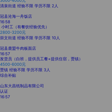
3000-4000元
清泉街道
经验不限
学历不限
2人
冠县沧海一舟饭店
16:58
小时工（有餐饮经验优先）
2800-3200元
崇文街道
经验不限
学历不限
10人
冠县鹿盟牛肉板面店
16:57
发货员（白班，提供员工餐+提供住宿，贾镇）
4500-6000元
贾镇
经验不限
学历不限
3人
综合补贴
山东大昌纸制品有限公司
认证
16:57