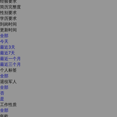
经验要求
简历完整度
性别要求
学历要求
到岗时间
更新时间
全部
今天
最近3天
最近7天
最近一个月
最近三个月
个人标签
全部
退役军人
全部
否
是
工作性质
全部
年龄