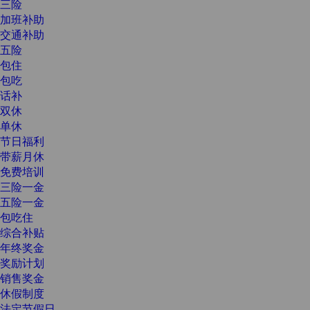
三险
加班补助
交通补助
五险
包住
包吃
话补
双休
单休
节日福利
带薪月休
免费培训
三险一金
五险一金
包吃住
综合补贴
年终奖金
奖励计划
销售奖金
休假制度
法定节假日