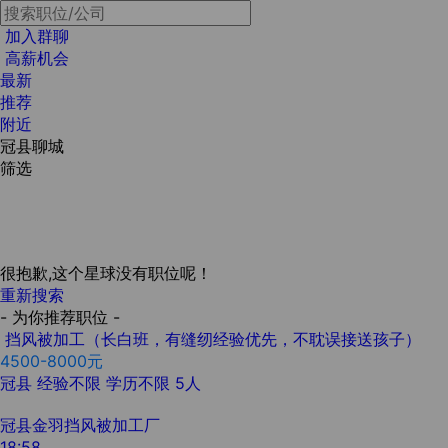
加入群聊
高薪机会
最新
推荐
附近
冠县聊城
筛选
很抱歉,这个星球没有职位呢！
重新搜索
- 为你推荐职位 -
挡风被加工（长白班，有缝纫经验优先，不耽误接送孩子）
4500-8000元
冠县
经验不限
学历不限
5人
冠县金羽挡风被加工厂
18:58