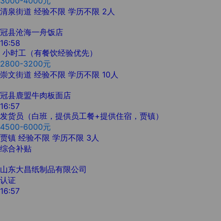
3000-4000元
清泉街道
经验不限
学历不限
2人
冠县沧海一舟饭店
16:58
小时工（有餐饮经验优先）
2800-3200元
崇文街道
经验不限
学历不限
10人
冠县鹿盟牛肉板面店
16:57
发货员（白班，提供员工餐+提供住宿，贾镇）
4500-6000元
贾镇
经验不限
学历不限
3人
综合补贴
山东大昌纸制品有限公司
认证
16:57