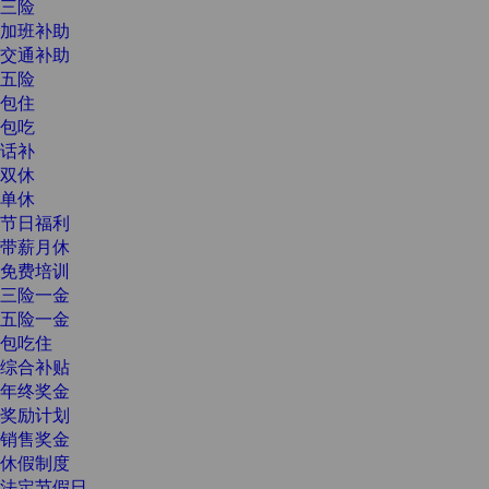
三险
加班补助
交通补助
五险
包住
包吃
话补
双休
单休
节日福利
带薪月休
免费培训
三险一金
五险一金
包吃住
综合补贴
年终奖金
奖励计划
销售奖金
休假制度
法定节假日