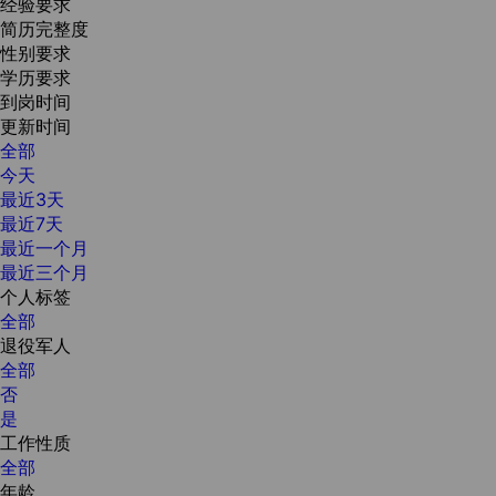
经验要求
简历完整度
性别要求
学历要求
到岗时间
更新时间
全部
今天
最近3天
最近7天
最近一个月
最近三个月
个人标签
全部
退役军人
全部
否
是
工作性质
全部
年龄