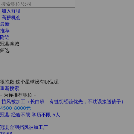
加入群聊
高薪机会
最新
推荐
附近
冠县聊城
筛选
很抱歉,这个星球没有职位呢！
重新搜索
- 为你推荐职位 -
挡风被加工（长白班，有缝纫经验优先，不耽误接送孩子）
4500-8000元
冠县
经验不限
学历不限
5人
冠县金羽挡风被加工厂
18:58