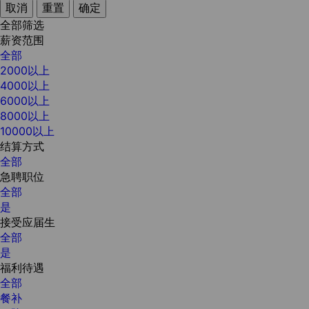
取消
重置
确定
全部筛选
薪资范围
全部
2000以上
4000以上
6000以上
8000以上
10000以上
结算方式
全部
急聘职位
全部
是
接受应届生
全部
是
福利待遇
全部
餐补