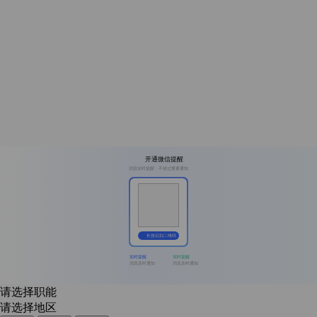
开通微信提醒
消息实时提醒，不错过重要通知
长按识别二维码
实时提醒
实时提醒
消息及时通知
消息及时通知
请选择职能
请选择地区