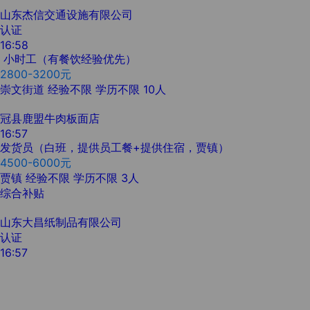
山东杰信交通设施有限公司
认证
16:58
小时工（有餐饮经验优先）
2800-3200元
崇文街道
经验不限
学历不限
10人
冠县鹿盟牛肉板面店
16:57
发货员（白班，提供员工餐+提供住宿，贾镇）
4500-6000元
贾镇
经验不限
学历不限
3人
综合补贴
山东大昌纸制品有限公司
认证
16:57