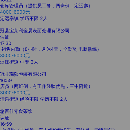
仓库管理员（提供员工餐，两班倒，定远寨）
4000-6000元
定远寨镇
学历不限
2人
冠县宝莱利金属表面处理有限公司
认证
17:30
销售内勤（8小时，月休4天，全勤奖 电脑熟练）
3500-6000元
烟庄街道
中专
2人
冠县瑞熙包装有限公司
16:59
店员（两班倒，有工作经验优先，三中附近）
3000-6000元
清泉街道
经验不限
学历不限
2人
悠百佳零食茶饮
认证
16:59
面点师（工作餐，有工作经验优先，有休息，管吃管住）