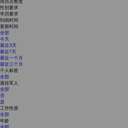
简历完整度
性别要求
学历要求
到岗时间
更新时间
全部
今天
最近3天
最近7天
最近一个月
最近三个月
个人标签
全部
退役军人
全部
否
是
工作性质
全部
年龄
全部