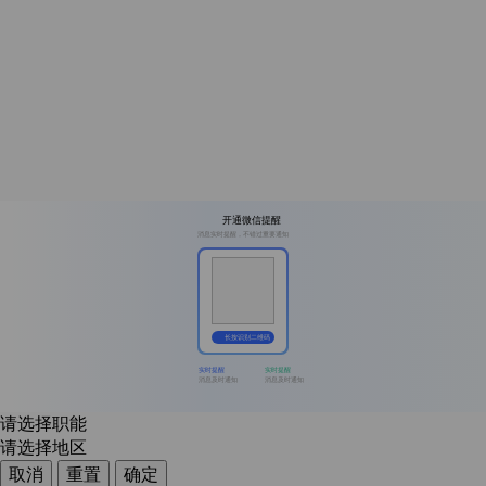
开通微信提醒
消息实时提醒，不错过重要通知
长按识别二维码
实时提醒
实时提醒
消息及时通知
消息及时通知
请选择职能
请选择地区
取消
重置
确定