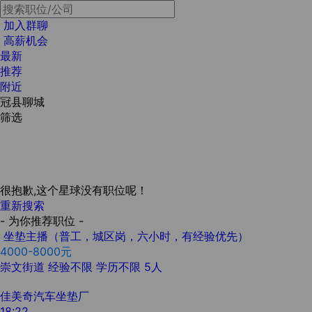
加入群聊
高薪机会
最新
推荐
附近
冠县聊城
筛选
很抱歉,这个星球没有职位呢！
重新搜索
- 为你推荐职位 -
坐垫主播（普工，城区岗，六小时，有经验优先）
4000-8000元
崇文街道
经验不限
学历不限
5人
佳美奇汽车坐垫厂
18:22