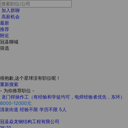
加入群聊
高薪机会
最新
推荐
附近
冠县聊城
筛选
很抱歉,这个星球没有职位呢！
重新搜索
- 为你推荐职位 -
龙门焊操作工（有经验和学徒均可，电焊经验者优先，东环）
8000-12000元
清泉街道
经验不限
学历不限
5人
冠县焱龙钢结构工程有限公司
15:21