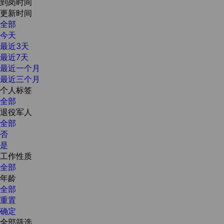
到岗时间
更新时间
全部
今天
最近3天
最近7天
最近一个月
最近三个月
个人标签
全部
退役军人
全部
否
是
工作性质
全部
年龄
全部
重置
确定
全部筛选