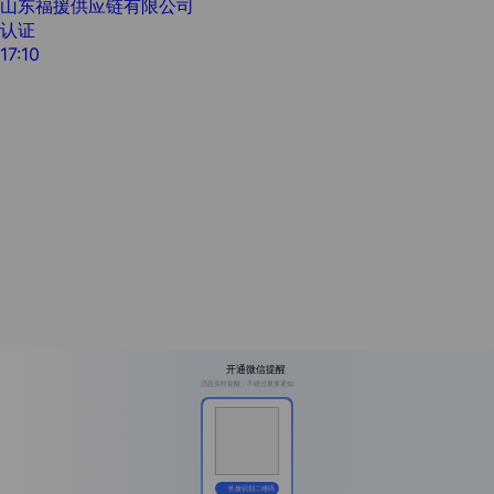
山东福援供应链有限公司
认证
17:10
开通微信提醒
消息实时提醒，不错过重要通知
长按识别二维码