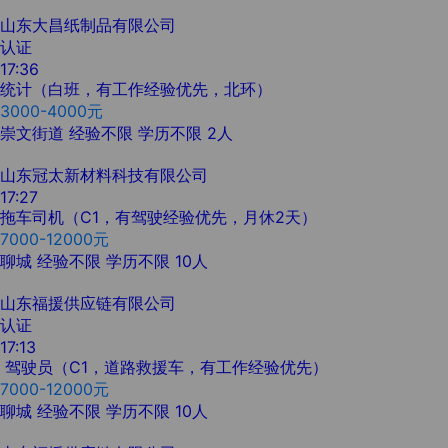
山东大昌纸制品有限公司
认证
17:36
统计（白班，有工作经验优先，北环）
3000-4000元
崇文街道
经验不限
学历不限
2人
山东冠太新材料科技有限公司
17:27
拖车司机（C1，有驾驶经验优先，月休2天）
7000-12000元
聊城
经验不限
学历不限
10人
山东福援供应链有限公司
认证
17:13
驾驶员（C1，道路救援车，有工作经验优先）
7000-12000元
聊城
经验不限
学历不限
10人