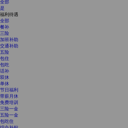
全部
是
福利待遇
全部
餐补
三险
加班补助
交通补助
五险
包住
包吃
话补
双休
单休
节日福利
带薪月休
免费培训
三险一金
五险一金
包吃住
综合补贴