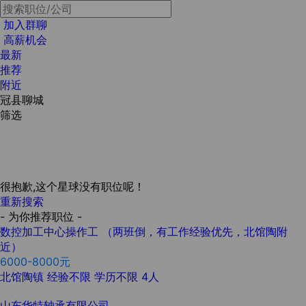
加入群聊
高薪机会
最新
推荐
附近
冠县聊城
筛选
很抱歉,这个星球没有职位呢！
重新搜索
- 为你推荐职位 -
数控加工中心操作工 （两班倒，有工作经验优先，北馆陶附
近）
6000-8000元
北馆陶镇
经验不限
学历不限
4人
山东华特轴承有限公司