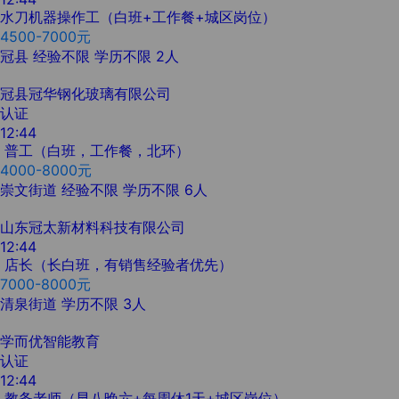
水刀机器操作工（白班+工作餐+城区岗位）
4500-7000元
冠县
经验不限
学历不限
2人
冠县冠华钢化玻璃有限公司
认证
12:44
普工（白班，工作餐，北环）
4000-8000元
崇文街道
经验不限
学历不限
6人
山东冠太新材料科技有限公司
12:44
店长（长白班，有销售经验者优先）
7000-8000元
清泉街道
学历不限
3人
学而优智能教育
认证
12:44
教务老师（早八晚六+每周休1天+城区岗位）