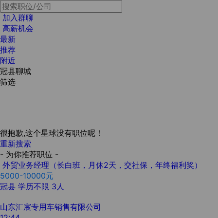
加入群聊
高薪机会
最新
推荐
附近
冠县聊城
筛选
很抱歉,这个星球没有职位呢！
重新搜索
- 为你推荐职位 -
外贸业务经理（长白班，月休2天，交社保，年终福利奖）
5000-10000元
冠县
学历不限
3人
山东汇宸专用车销售有限公司
12:44