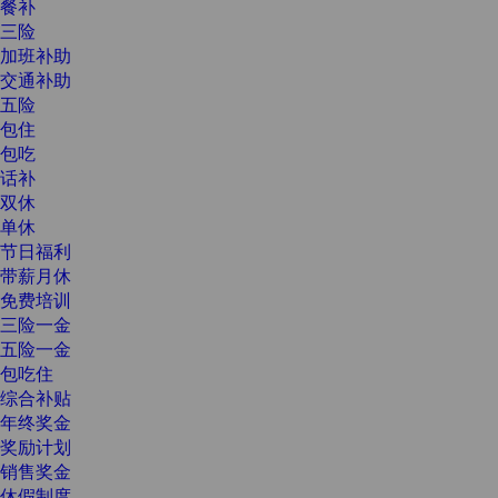
餐补
三险
加班补助
交通补助
五险
包住
包吃
话补
双休
单休
节日福利
带薪月休
免费培训
三险一金
五险一金
包吃住
综合补贴
年终奖金
奖励计划
销售奖金
休假制度