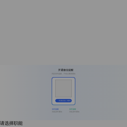
开通微信提醒
消息实时提醒，不错过重要通知
长按识别二维码
实时提醒
实时提醒
消息及时通知
消息及时通知
请选择职能