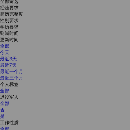
全部筛选
经验要求
简历完整度
性别要求
学历要求
到岗时间
更新时间
全部
今天
最近3天
最近7天
最近一个月
最近三个月
个人标签
全部
退役军人
全部
否
是
工作性质
全部