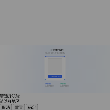
开通微信提醒
消息实时提醒，不错过重要通知
长按识别二维码
实时提醒
实时提醒
消息及时通知
消息及时通知
请选择职能
请选择地区
取消
重置
确定