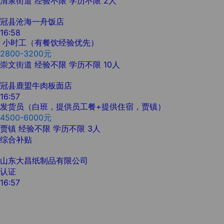
清泉街道
经验不限
学历不限
2人
冠县沧海一舟饭店
16:58
小时工（有餐饮经验优先）
2800-3200元
崇文街道
经验不限
学历不限
10人
冠县鹿盟牛肉板面店
16:57
发货员（白班，提供员工餐+提供住宿，贾镇）
4500-6000元
贾镇
经验不限
学历不限
3人
综合补贴
山东大昌纸制品有限公司
认证
16:57