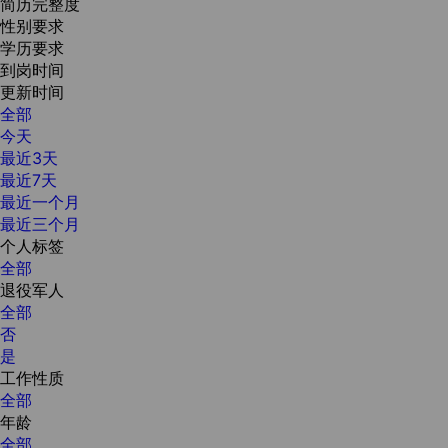
简历完整度
性别要求
学历要求
到岗时间
更新时间
全部
今天
最近3天
最近7天
最近一个月
最近三个月
个人标签
全部
退役军人
全部
否
是
工作性质
全部
年龄
全部