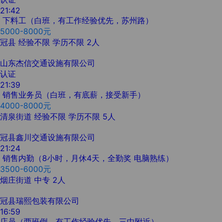
21:42
下料工（白班，有工作经验优先，苏州路）
5000-8000元
冠县
经验不限
学历不限
2人
山东杰信交通设施有限公司
认证
21:39
销售业务员（白班，有底薪，接受新手）
4000-8000元
清泉街道
经验不限
学历不限
5人
冠县鑫川交通设施有限公司
21:24
销售内勤（8小时，月休4天，全勤奖 电脑熟练）
3500-6000元
烟庄街道
中专
2人
冠县瑞熙包装有限公司
16:59
店员（两班倒，有工作经验优先，三中附近）