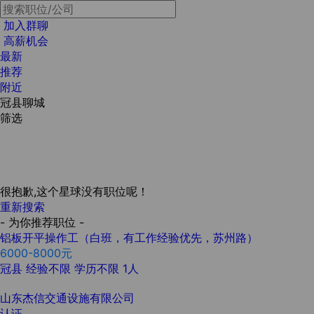
加入群聊
高薪机会
最新
推荐
附近
冠县聊城
筛选
很抱歉,这个星球没有职位呢！
重新搜索
- 为你推荐职位 -
铝板开平操作工（白班，有工作经验优先，苏州路）
6000-8000元
冠县
经验不限
学历不限
1人
山东杰信交通设施有限公司
认证