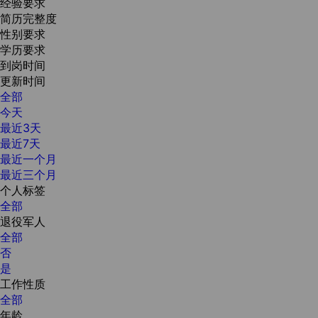
经验要求
简历完整度
性别要求
学历要求
到岗时间
更新时间
全部
今天
最近3天
最近7天
最近一个月
最近三个月
个人标签
全部
退役军人
全部
否
是
工作性质
全部
年龄