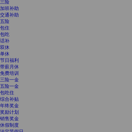
三险
加班补助
交通补助
五险
包住
包吃
话补
双休
单休
节日福利
带薪月休
免费培训
三险一金
五险一金
包吃住
综合补贴
年终奖金
奖励计划
销售奖金
休假制度
法定节假日