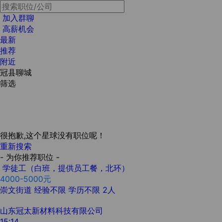
加入群聊
高薪机会
最新
推荐
附近
冠县聊城
筛选
很抱歉,这个星球没有职位呢！
重新搜索
- 为你推荐职位 -
学徒工（白班，提供员工餐，北环）
4000-5000元
崇文街道
经验不限
学历不限
2人
山东冠太新材料科技有限公司
15:14