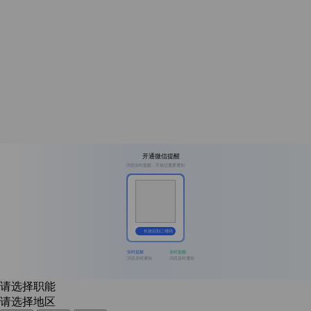
开通微信提醒
消息实时提醒，不错过重要通知
长按识别二维码
实时提醒
实时提醒
消息及时通知
消息及时通知
请选择职能
请选择地区