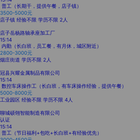
普工（长期干，提供午餐，店子镇）
3500-5000元
店子镇
经验不限
学历不限
2人
店子岳杨路轴承座加工厂
15:14
内勤（长白班，员工餐，有月休，城区附近）
2800-3000元
烟庄街道
学历不限
2人
冠县兴耀金属制品有限公司
15:14
数控车床操作工（长白班，有车床操作经验，提供午餐）
5000-8000元
工业园区
经验不限
学历不限
4人
聊城硕翎智能制造有限公司
认证
15:14
普工（节日福利+包吃+长白班+有经验优先）
3000-4500元