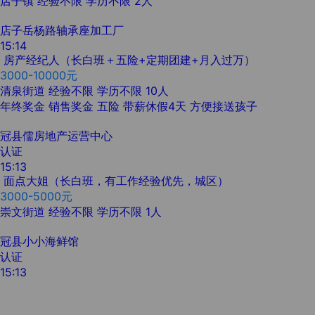
店子镇
经验不限
学历不限
2人
店子岳杨路轴承座加工厂
15:14
房产经纪人（长白班＋五险+定期团建+月入过万）
3000-10000元
清泉街道
经验不限
学历不限
10人
年终奖金
销售奖金
五险
带薪休假4天
方便接送孩子
冠县儒房地产运营中心
认证
15:13
面点大姐（长白班，有工作经验优先，城区）
3000-5000元
崇文街道
经验不限
学历不限
1人
冠县小小海鲜馆
认证
15:13