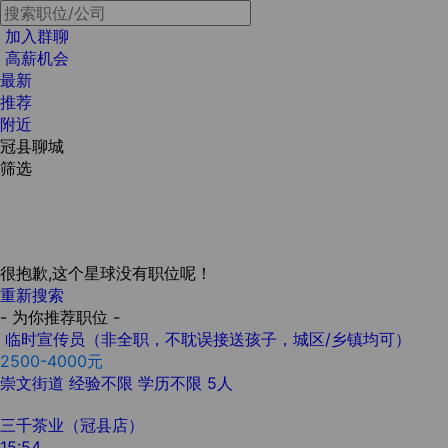
加入群聊
高薪机会
最新
推荐
附近
冠县聊城
筛选
很抱歉,这个星球没有职位呢！
重新搜索
- 为你推荐职位 -
临时宣传员（非全职，不耽误接送孩子，城区/乡镇均可）
2500-4000元
崇文街道
经验不限
学历不限
5人
三千茶业（冠县店）
15:54