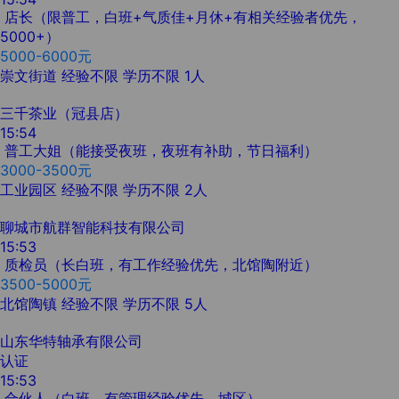
店长（限普工，白班+气质佳+月休+有相关经验者优先，
5000+）
5000-6000元
崇文街道
经验不限
学历不限
1人
三千茶业（冠县店）
15:54
普工大姐（能接受夜班，夜班有补助，节日福利）
3000-3500元
工业园区
经验不限
学历不限
2人
聊城市航群智能科技有限公司
15:53
质检员（长白班，有工作经验优先，北馆陶附近）
3500-5000元
北馆陶镇
经验不限
学历不限
5人
山东华特轴承有限公司
认证
15:53
合伙人（白班，有管理经验优先，城区）