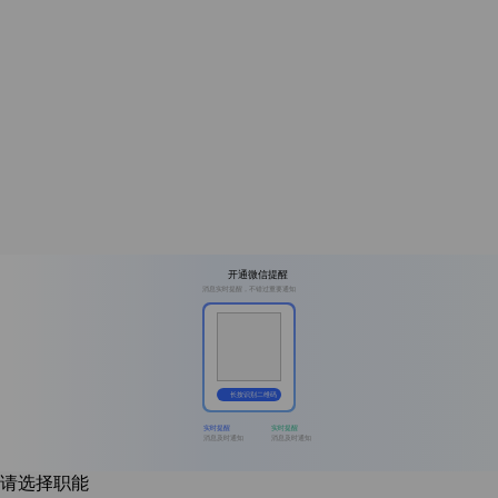
开通微信提醒
消息实时提醒，不错过重要通知
长按识别二维码
实时提醒
实时提醒
消息及时通知
消息及时通知
请选择职能