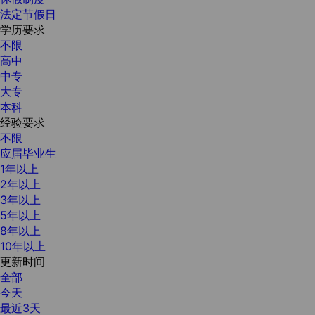
法定节假日
学历要求
不限
高中
中专
大专
本科
经验要求
不限
应届毕业生
1年以上
2年以上
3年以上
5年以上
8年以上
10年以上
更新时间
全部
今天
最近3天