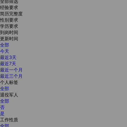
全部筛选
经验要求
简历完整度
性别要求
学历要求
到岗时间
更新时间
全部
今天
最近3天
最近7天
最近一个月
最近三个月
个人标签
全部
退役军人
全部
否
是
工作性质
全部