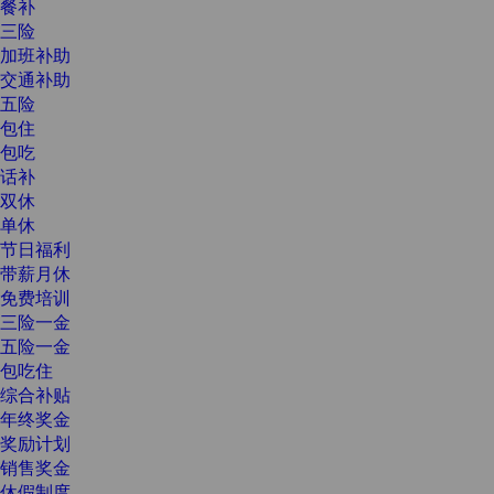
餐补
三险
加班补助
交通补助
五险
包住
包吃
话补
双休
单休
节日福利
带薪月休
免费培训
三险一金
五险一金
包吃住
综合补贴
年终奖金
奖励计划
销售奖金
休假制度