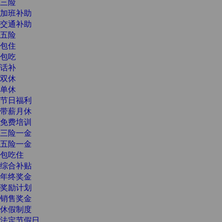
三险
加班补助
交通补助
五险
包住
包吃
话补
双休
单休
节日福利
带薪月休
免费培训
三险一金
五险一金
包吃住
综合补贴
年终奖金
奖励计划
销售奖金
休假制度
法定节假日