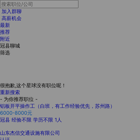
加入群聊
高薪机会
最新
推荐
附近
冠县聊城
筛选
很抱歉,这个星球没有职位呢！
重新搜索
- 为你推荐职位 -
铝板开平操作工（白班，有工作经验优先，苏州路）
6000-8000元
冠县
经验不限
学历不限
1人
山东杰信交通设施有限公司
认证