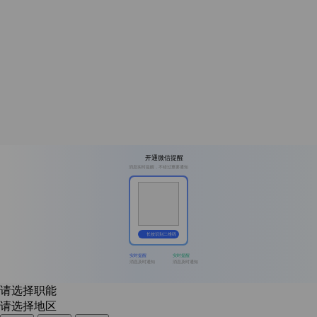
开通微信提醒
消息实时提醒，不错过重要通知
长按识别二维码
实时提醒
实时提醒
消息及时通知
消息及时通知
请选择职能
请选择地区