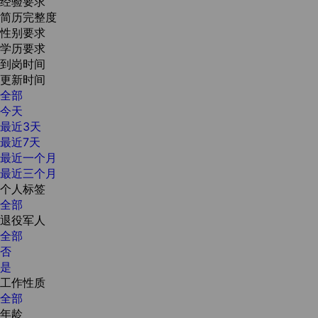
经验要求
简历完整度
性别要求
学历要求
到岗时间
更新时间
全部
今天
最近3天
最近7天
最近一个月
最近三个月
个人标签
全部
退役军人
全部
否
是
工作性质
全部
年龄