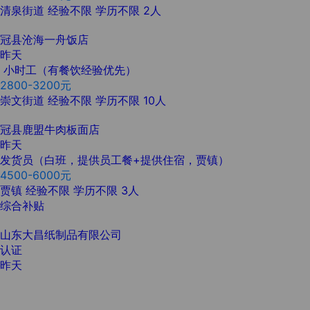
清泉街道
经验不限
学历不限
2人
冠县沧海一舟饭店
昨天
小时工（有餐饮经验优先）
2800-3200元
崇文街道
经验不限
学历不限
10人
冠县鹿盟牛肉板面店
昨天
发货员（白班，提供员工餐+提供住宿，贾镇）
4500-6000元
贾镇
经验不限
学历不限
3人
综合补贴
山东大昌纸制品有限公司
认证
昨天