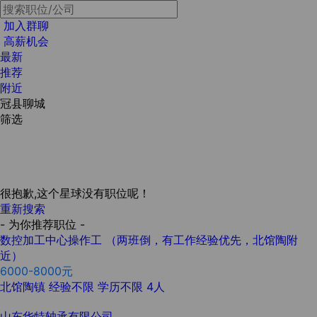
加入群聊
高薪机会
最新
推荐
附近
冠县聊城
筛选
很抱歉,这个星球没有职位呢！
重新搜索
- 为你推荐职位 -
数控加工中心操作工 （两班倒，有工作经验优先，北馆陶附
近）
6000-8000元
北馆陶镇
经验不限
学历不限
4人
山东华特轴承有限公司