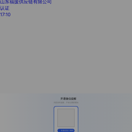
山东福援供应链有限公司
认证
17:10
开通微信提醒
消息实时提醒，不错过重要通知
长按识别二维码