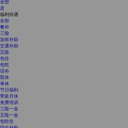
全部
是
福利待遇
全部
餐补
三险
加班补助
交通补助
五险
包住
包吃
话补
双休
单休
节日福利
带薪月休
免费培训
三险一金
五险一金
包吃住
综合补贴