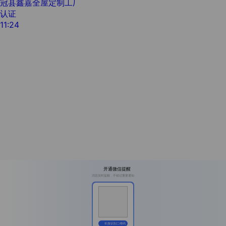
冠县鑫嘉全屋定制工厂
认证
11:24
开通微信提醒
消息实时提醒，不错过重要通知
长按识别二维码