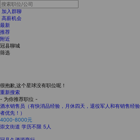
加入群聊
高薪机会
最新
推荐
附近
冠县聊城
筛选
很抱歉,这个星球没有职位呢！
重新搜索
- 为你推荐职位 -
酒水销售员（有快消品经验，月休四天，退役军人和有销售经验
者优先！）
4000-8000元
崇文街道
学历不限
5人
冠县久酒源商行