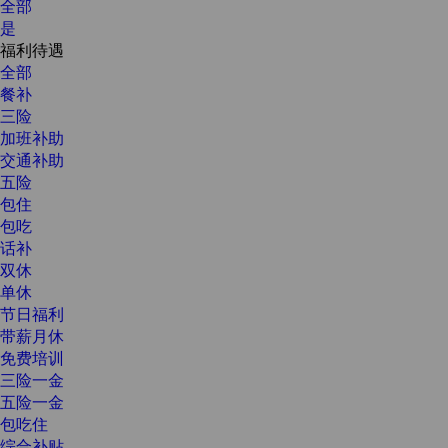
全部
是
福利待遇
全部
餐补
三险
加班补助
交通补助
五险
包住
包吃
话补
双休
单休
节日福利
带薪月休
免费培训
三险一金
五险一金
包吃住
综合补贴