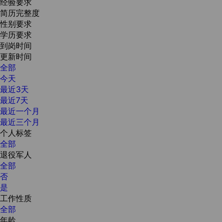
经验要求
简历完整度
性别要求
学历要求
到岗时间
更新时间
全部
今天
最近3天
最近7天
最近一个月
最近三个月
个人标签
全部
退役军人
全部
否
是
工作性质
全部
年龄