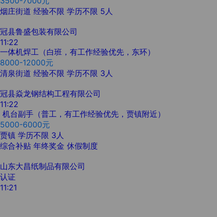
3500-7000元
烟庄街道
经验不限
学历不限
5人
冠县鲁盛包装有限公司
11:22
一体机焊工（白班，有工作经验优先，东环）
8000-12000元
清泉街道
经验不限
学历不限
3人
冠县焱龙钢结构工程有限公司
11:22
机台副手（普工，有工作经验优先，贾镇附近）
5000-6000元
贾镇
学历不限
3人
综合补贴
年终奖金
休假制度
山东大昌纸制品有限公司
认证
11:21