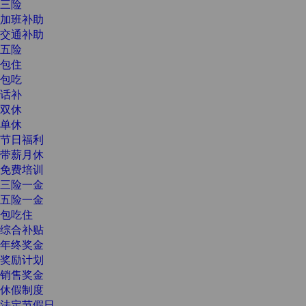
三险
加班补助
交通补助
五险
包住
包吃
话补
双休
单休
节日福利
带薪月休
免费培训
三险一金
五险一金
包吃住
综合补贴
年终奖金
奖励计划
销售奖金
休假制度
法定节假日