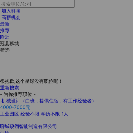
加入群聊
高薪机会
最新
推荐
附近
冠县聊城
筛选
很抱歉,这个星球没有职位呢！
重新搜索
- 为你推荐职位 -
机械设计（白班，提供住宿，有工作经验者）
4000-7000元
工业园区
经验不限
学历不限
1人
聊城硕翎智能制造有限公司
认证