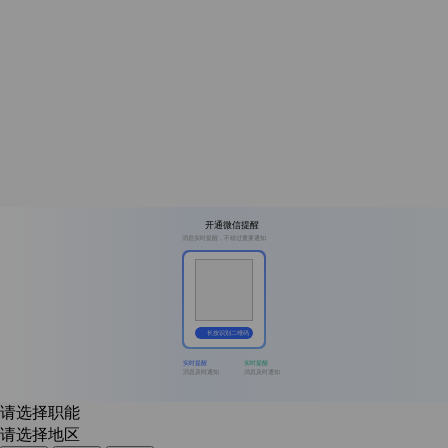
开通微信提醒
消息实时提醒，不错过重要通知
长按识别二维码
实时提醒
实时提醒
消息及时通知
消息及时通知
请选择职能
请选择地区