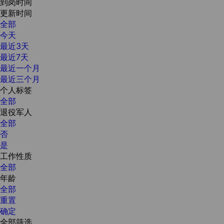
到岗时间
更新时间
全部
今天
最近3天
最近7天
最近一个月
最近三个月
个人标签
全部
退役军人
全部
否
是
工作性质
全部
年龄
全部
重置
确定
全部筛选