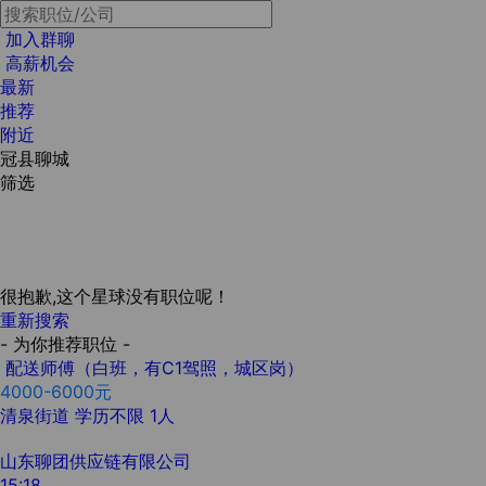
加入群聊
高薪机会
最新
推荐
附近
冠县聊城
筛选
很抱歉,这个星球没有职位呢！
重新搜索
- 为你推荐职位 -
配送师傅（白班，有C1驾照，城区岗）
4000-6000元
清泉街道
学历不限
1人
山东聊团供应链有限公司
15:18