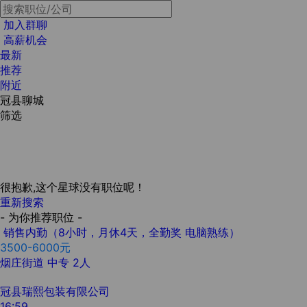
加入群聊
高薪机会
最新
推荐
附近
冠县聊城
筛选
很抱歉,这个星球没有职位呢！
重新搜索
- 为你推荐职位 -
销售内勤（8小时，月休4天，全勤奖 电脑熟练）
3500-6000元
烟庄街道
中专
2人
冠县瑞熙包装有限公司
16:59