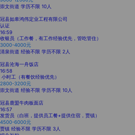
崇文街道
学历不限
10人
冠县如皋鸿伟定业工程有限公司
认证
16:59
收银员（工作餐，有工作经验优先，管吃管住）
3000-4000元
清泉街道
经验不限
学历不限
2人
冠县沧海一舟饭店
16:58
小时工（有餐饮经验优先）
2800-3200元
崇文街道
经验不限
学历不限
10人
冠县鹿盟牛肉板面店
16:57
发货员（白班，提供员工餐+提供住宿，贾镇）
4500-6000元
贾镇
经验不限
学历不限
3人