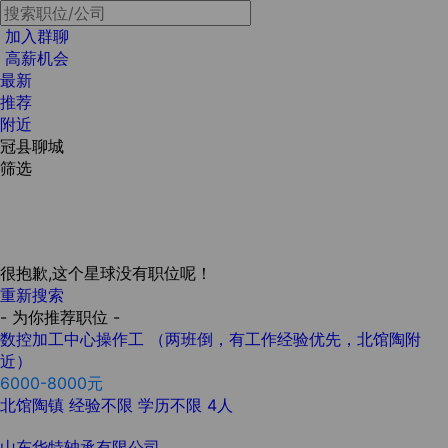
加入群聊
高薪机会
最新
推荐
附近
冠县聊城
筛选
很抱歉,这个星球没有职位呢！
重新搜索
- 为你推荐职位 -
数控加工中心操作工 （两班倒，有工作经验优先，北馆陶附
近）
6000-8000元
北馆陶镇
经验不限
学历不限
4人
山东华特轴承有限公司