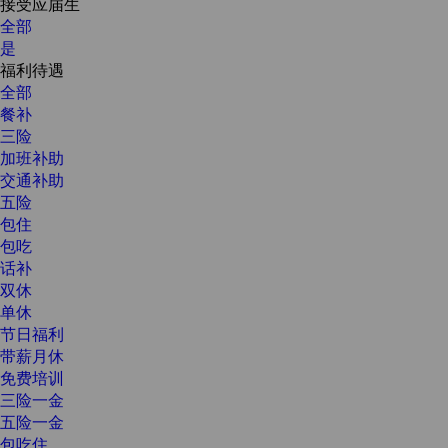
接受应届生
全部
是
福利待遇
全部
餐补
三险
加班补助
交通补助
五险
包住
包吃
话补
双休
单休
节日福利
带薪月休
免费培训
三险一金
五险一金
包吃住