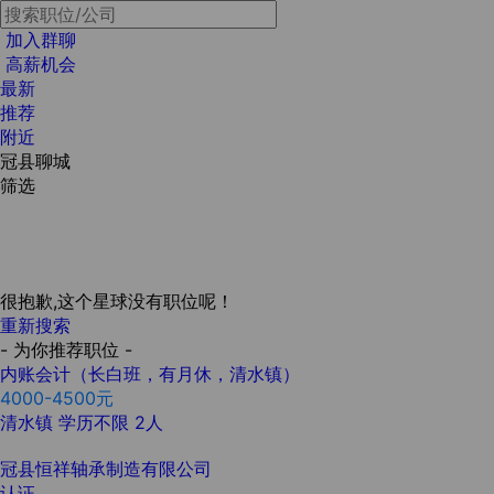
加入群聊
高薪机会
最新
推荐
附近
冠县聊城
筛选
很抱歉,这个星球没有职位呢！
重新搜索
- 为你推荐职位 -
内账会计（长白班，有月休，清水镇）
4000-4500元
清水镇
学历不限
2人
冠县恒祥轴承制造有限公司
认证