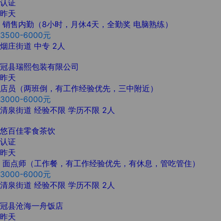
认证
昨天
销售内勤（8小时，月休4天，全勤奖 电脑熟练）
3500-6000元
烟庄街道
中专
2人
冠县瑞熙包装有限公司
昨天
店员（两班倒，有工作经验优先，三中附近）
3000-6000元
清泉街道
经验不限
学历不限
2人
悠百佳零食茶饮
认证
昨天
面点师（工作餐，有工作经验优先，有休息，管吃管住）
3000-6000元
清泉街道
经验不限
学历不限
2人
冠县沧海一舟饭店
昨天