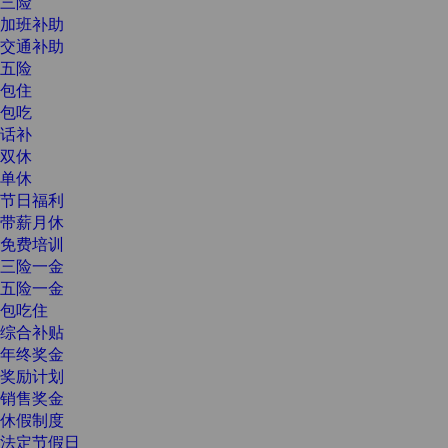
三险
加班补助
交通补助
五险
包住
包吃
话补
双休
单休
节日福利
带薪月休
免费培训
三险一金
五险一金
包吃住
综合补贴
年终奖金
奖励计划
销售奖金
休假制度
法定节假日