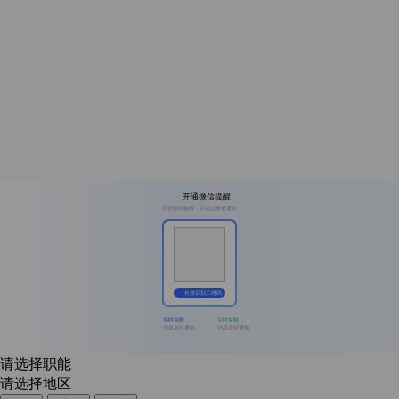
开通微信提醒
消息实时提醒，不错过重要通知
长按识别二维码
实时提醒
实时提醒
消息及时通知
消息及时通知
请选择职能
请选择地区