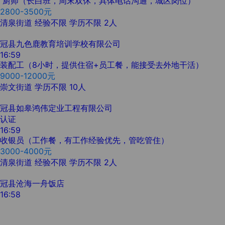
厨师（长白班，周末双休，具体电话沟通，城区岗位）
2800-3500元
清泉街道
经验不限
学历不限
2人
冠县九色鹿教育培训学校有限公司
16:59
装配工（8小时，提供住宿+员工餐，能接受去外地干活）
9000-12000元
崇文街道
学历不限
10人
冠县如皋鸿伟定业工程有限公司
认证
16:59
收银员（工作餐，有工作经验优先，管吃管住）
3000-4000元
清泉街道
经验不限
学历不限
2人
冠县沧海一舟饭店
16:58