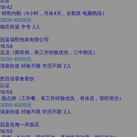
认证
18:42
销售内勤（8小时，月休4天，全勤奖 电脑熟练）
3500-6000元
烟庄街道
中专
2人
冠县瑞熙包装有限公司
16:59
店员（两班倒，有工作经验优先，三中附近）
3000-6000元
清泉街道
经验不限
学历不限
2人
悠百佳零食茶饮
认证
16:59
面点师（工作餐，有工作经验优先，有休息，管吃管住）
3000-6000元
清泉街道
经验不限
学历不限
2人
冠县沧海一舟饭店
16:59