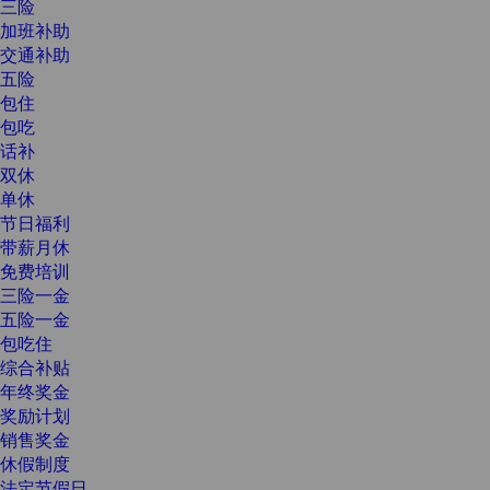
三险
加班补助
交通补助
五险
包住
包吃
话补
双休
单休
节日福利
带薪月休
免费培训
三险一金
五险一金
包吃住
综合补贴
年终奖金
奖励计划
销售奖金
休假制度
法定节假日