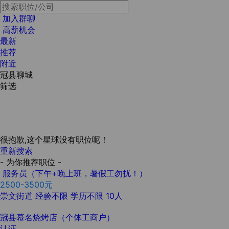
加入群聊
高薪机会
最新
推荐
附近
冠县聊城
筛选
很抱歉,这个星球没有职位呢！
重新搜索
- 为你推荐职位 -
服务员（下午+晚上班，暑假工勿扰！）
2500-3500元
崇文街道
经验不限
学历不限
10人
冠县慕名烧烤店（个体工商户）
认证