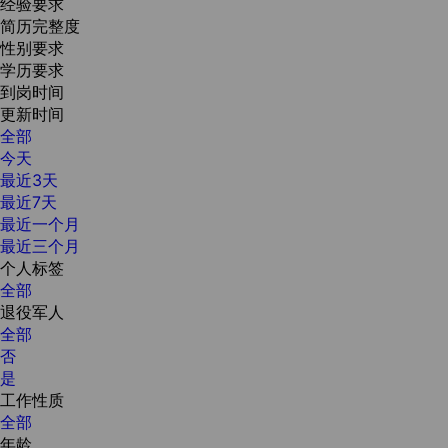
经验要求
简历完整度
性别要求
学历要求
到岗时间
更新时间
全部
今天
最近3天
最近7天
最近一个月
最近三个月
个人标签
全部
退役军人
全部
否
是
工作性质
全部
年龄