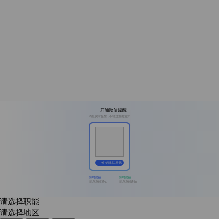
开通微信提醒
消息实时提醒，不错过重要通知
长按识别二维码
实时提醒
实时提醒
消息及时通知
消息及时通知
请选择职能
请选择地区