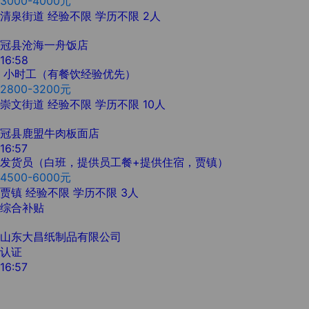
3000-4000元
清泉街道
经验不限
学历不限
2人
冠县沧海一舟饭店
16:58
小时工（有餐饮经验优先）
2800-3200元
崇文街道
经验不限
学历不限
10人
冠县鹿盟牛肉板面店
16:57
发货员（白班，提供员工餐+提供住宿，贾镇）
4500-6000元
贾镇
经验不限
学历不限
3人
综合补贴
山东大昌纸制品有限公司
认证
16:57