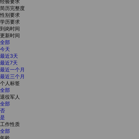
经验要求
简历完整度
性别要求
学历要求
到岗时间
更新时间
全部
今天
最近3天
最近7天
最近一个月
最近三个月
个人标签
全部
退役军人
全部
否
是
工作性质
全部
年龄