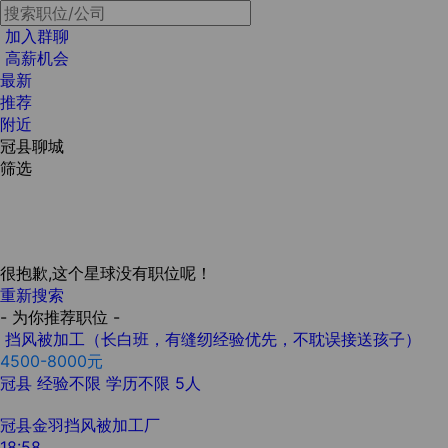
加入群聊
高薪机会
最新
推荐
附近
冠县聊城
筛选
很抱歉,这个星球没有职位呢！
重新搜索
- 为你推荐职位 -
挡风被加工（长白班，有缝纫经验优先，不耽误接送孩子）
4500-8000元
冠县
经验不限
学历不限
5人
冠县金羽挡风被加工厂
18:58