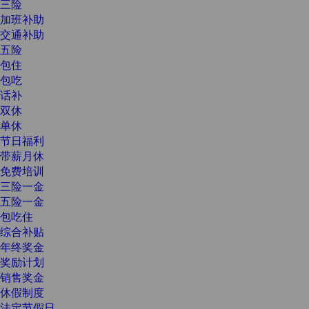
三险
加班补助
交通补助
五险
包住
包吃
话补
双休
单休
节日福利
带薪月休
免费培训
三险一金
五险一金
包吃住
综合补贴
年终奖金
奖励计划
销售奖金
休假制度
法定节假日