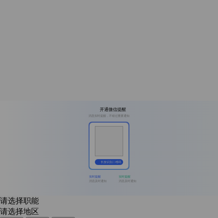
开通微信提醒
消息实时提醒，不错过重要通知
长按识别二维码
实时提醒
实时提醒
消息及时通知
消息及时通知
请选择职能
请选择地区