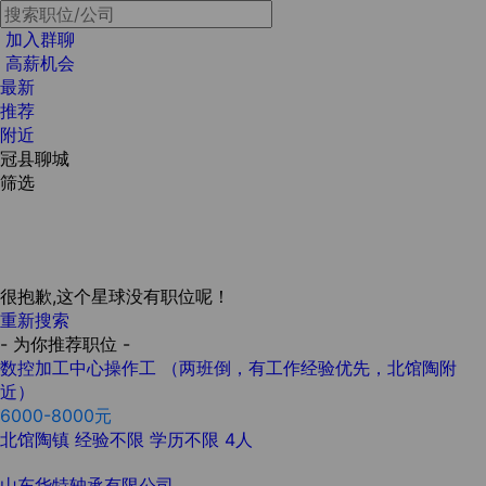
加入群聊
高薪机会
最新
推荐
附近
冠县聊城
筛选
很抱歉,这个星球没有职位呢！
重新搜索
- 为你推荐职位 -
数控加工中心操作工 （两班倒，有工作经验优先，北馆陶附
近）
6000-8000元
北馆陶镇
经验不限
学历不限
4人
山东华特轴承有限公司