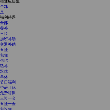
接受应届生
全部
是
福利待遇
全部
餐补
三险
加班补助
交通补助
五险
包住
包吃
话补
双休
单休
节日福利
带薪月休
免费培训
三险一金
五险一金
包吃住