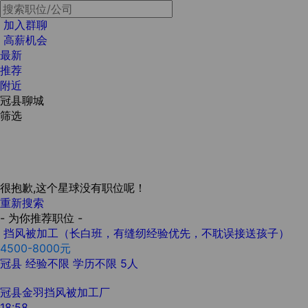
加入群聊
高薪机会
最新
推荐
附近
冠县聊城
筛选
很抱歉,这个星球没有职位呢！
重新搜索
- 为你推荐职位 -
挡风被加工（长白班，有缝纫经验优先，不耽误接送孩子）
4500-8000元
冠县
经验不限
学历不限
5人
冠县金羽挡风被加工厂
18:58