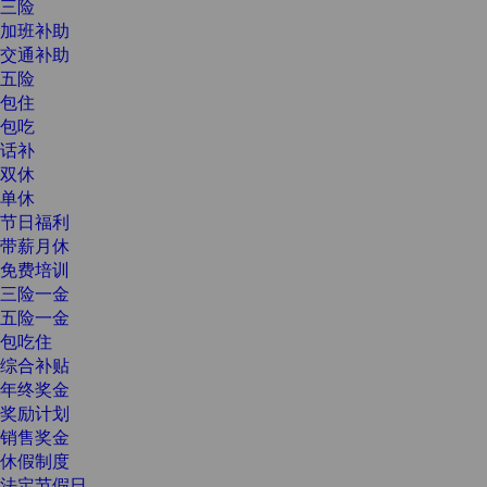
三险
加班补助
交通补助
五险
包住
包吃
话补
双休
单休
节日福利
带薪月休
免费培训
三险一金
五险一金
包吃住
综合补贴
年终奖金
奖励计划
销售奖金
休假制度
法定节假日