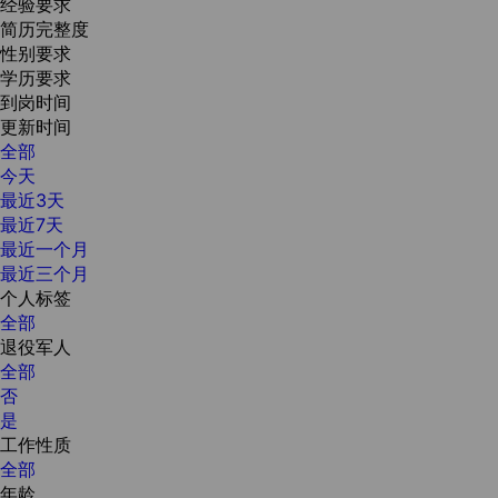
经验要求
简历完整度
性别要求
学历要求
到岗时间
更新时间
全部
今天
最近3天
最近7天
最近一个月
最近三个月
个人标签
全部
退役军人
全部
否
是
工作性质
全部
年龄