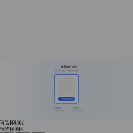
开通微信提醒
消息实时提醒，不错过重要通知
长按识别二维码
实时提醒
实时提醒
消息及时通知
消息及时通知
请选择职能
请选择地区