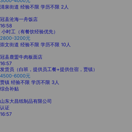
3000-4000元
清泉街道
经验不限
学历不限
2人
冠县沧海一舟饭店
16:58
小时工（有餐饮经验优先）
2800-3200元
崇文街道
经验不限
学历不限
10人
冠县鹿盟牛肉板面店
16:57
发货员（白班，提供员工餐+提供住宿，贾镇）
4500-6000元
贾镇
经验不限
学历不限
3人
综合补贴
山东大昌纸制品有限公司
认证
16:57