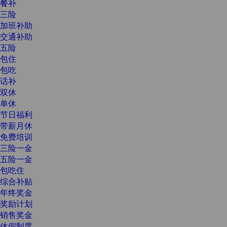
餐补
三险
加班补助
交通补助
五险
包住
包吃
话补
双休
单休
节日福利
带薪月休
免费培训
三险一金
五险一金
包吃住
综合补贴
年终奖金
奖励计划
销售奖金
休假制度