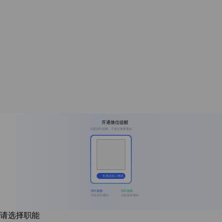
开通微信提醒
消息实时提醒，不错过重要通知
长按识别二维码
实时提醒
实时提醒
消息及时通知
消息及时通知
请选择职能