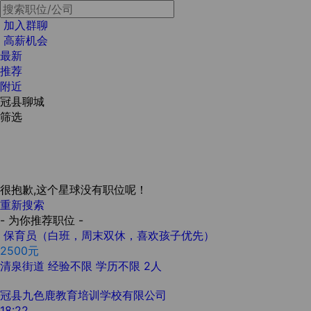
加入群聊
高薪机会
最新
推荐
附近
冠县聊城
筛选
很抱歉,这个星球没有职位呢！
重新搜索
- 为你推荐职位 -
保育员（白班，周末双休，喜欢孩子优先）
2500元
清泉街道
经验不限
学历不限
2人
冠县九色鹿教育培训学校有限公司
18:22