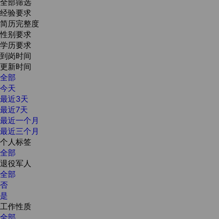
全部筛选
经验要求
简历完整度
性别要求
学历要求
到岗时间
更新时间
全部
今天
最近3天
最近7天
最近一个月
最近三个月
个人标签
全部
退役军人
全部
否
是
工作性质
全部