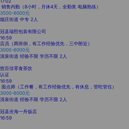
17:02
销售内勤（8小时，月休4天，全勤奖 电脑熟练）
3500-6000元
烟庄街道
中专
2人
冠县瑞熙包装有限公司
16:59
店员（两班倒，有工作经验优先，三中附近）
3000-6000元
清泉街道
经验不限
学历不限
2人
悠百佳零食茶饮
认证
16:59
面点师（工作餐，有工作经验优先，有休息，管吃管住）
3000-6000元
清泉街道
经验不限
学历不限
2人
冠县沧海一舟饭店
16:59