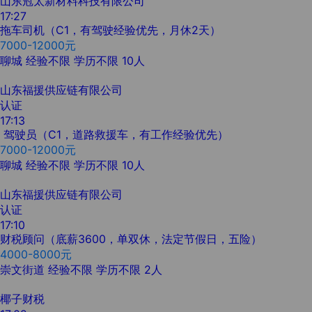
山东冠太新材料科技有限公司
17:27
拖车司机（C1，有驾驶经验优先，月休2天）
7000-12000元
聊城
经验不限
学历不限
10人
山东福援供应链有限公司
认证
17:13
驾驶员（C1，道路救援车，有工作经验优先）
7000-12000元
聊城
经验不限
学历不限
10人
山东福援供应链有限公司
认证
17:10
财税顾问（底薪3600，单双休，法定节假日，五险）
4000-8000元
崇文街道
经验不限
学历不限
2人
椰子财税