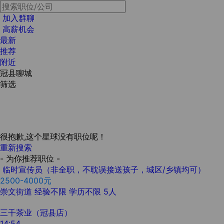
加入群聊
高薪机会
最新
推荐
附近
冠县聊城
筛选
很抱歉,这个星球没有职位呢！
重新搜索
- 为你推荐职位 -
临时宣传员（非全职，不耽误接送孩子，城区/乡镇均可）
2500-4000元
崇文街道
经验不限
学历不限
5人
三千茶业（冠县店）
14:54