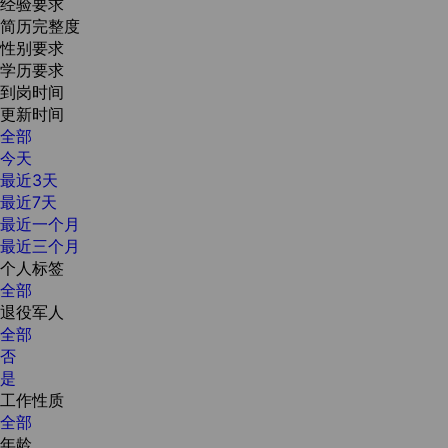
经验要求
简历完整度
性别要求
学历要求
到岗时间
更新时间
全部
今天
最近3天
最近7天
最近一个月
最近三个月
个人标签
全部
退役军人
全部
否
是
工作性质
全部
年龄