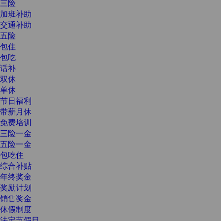
三险
加班补助
交通补助
五险
包住
包吃
话补
双休
单休
节日福利
带薪月休
免费培训
三险一金
五险一金
包吃住
综合补贴
年终奖金
奖励计划
销售奖金
休假制度
法定节假日