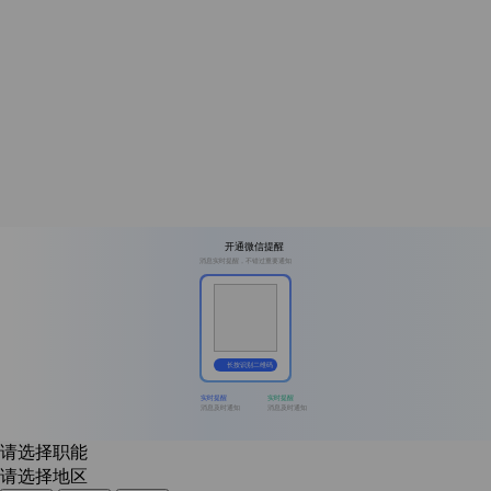
开通微信提醒
消息实时提醒，不错过重要通知
长按识别二维码
实时提醒
实时提醒
消息及时通知
消息及时通知
请选择职能
请选择地区