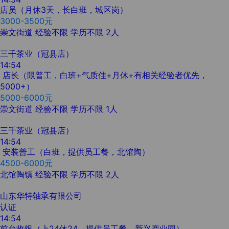
店员（月休3天，长白班，城区岗）
3000-3500元
崇文街道
经验不限
学历不限
2人
三千茶业（冠县店）
14:54
店长（限普工，白班+气质佳+月休+有相关经验者优先，
5000+）
5000-6000元
崇文街道
经验不限
学历不限
1人
三千茶业（冠县店）
14:54
安装普工（白班，提供员工餐，北馆陶）
4500-6000元
北馆陶镇
经验不限
学历不限
2人
山东华特轴承有限公司
认证
14:54
前台收银（上24休24，提供员工餐，新兴产业园）