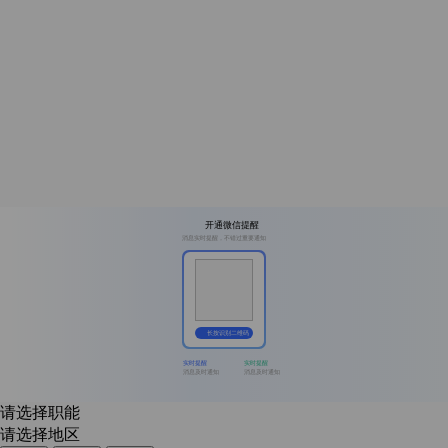
开通微信提醒
消息实时提醒，不错过重要通知
长按识别二维码
实时提醒
实时提醒
消息及时通知
消息及时通知
请选择职能
请选择地区