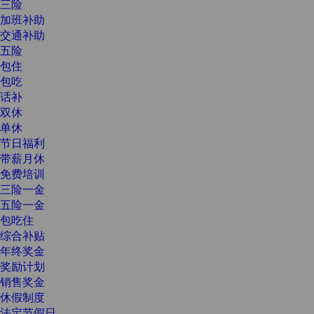
三险
加班补助
交通补助
五险
包住
包吃
话补
双休
单休
节日福利
带薪月休
免费培训
三险一金
五险一金
包吃住
综合补贴
年终奖金
奖励计划
销售奖金
休假制度
法定节假日