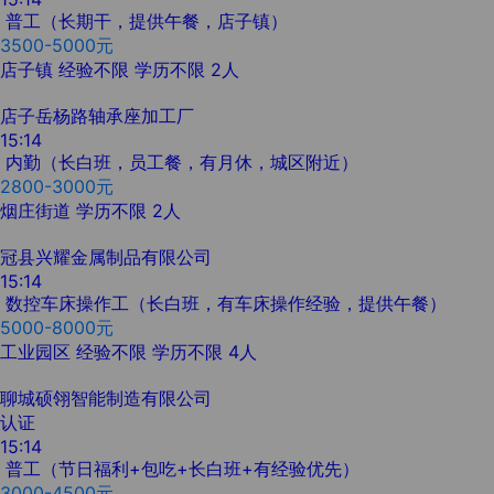
普工（长期干，提供午餐，店子镇）
3500-5000元
店子镇
经验不限
学历不限
2人
店子岳杨路轴承座加工厂
15:14
内勤（长白班，员工餐，有月休，城区附近）
2800-3000元
烟庄街道
学历不限
2人
冠县兴耀金属制品有限公司
15:14
数控车床操作工（长白班，有车床操作经验，提供午餐）
5000-8000元
工业园区
经验不限
学历不限
4人
聊城硕翎智能制造有限公司
认证
15:14
普工（节日福利+包吃+长白班+有经验优先）
3000-4500元