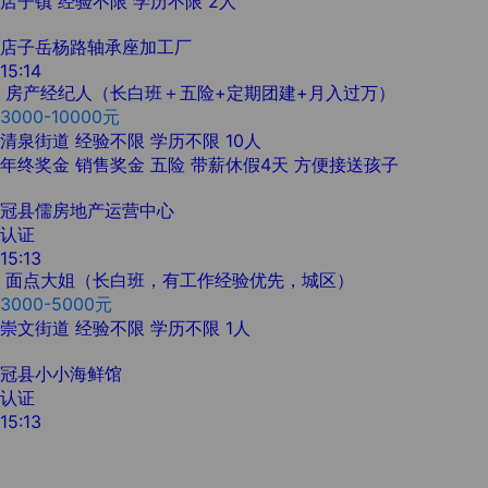
店子镇
经验不限
学历不限
2人
店子岳杨路轴承座加工厂
15:14
房产经纪人（长白班＋五险+定期团建+月入过万）
3000-10000元
清泉街道
经验不限
学历不限
10人
年终奖金
销售奖金
五险
带薪休假4天
方便接送孩子
冠县儒房地产运营中心
认证
15:13
面点大姐（长白班，有工作经验优先，城区）
3000-5000元
崇文街道
经验不限
学历不限
1人
冠县小小海鲜馆
认证
15:13