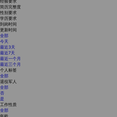
经验要求
简历完整度
性别要求
学历要求
到岗时间
更新时间
全部
今天
最近3天
最近7天
最近一个月
最近三个月
个人标签
全部
退役军人
全部
否
是
工作性质
全部
年龄