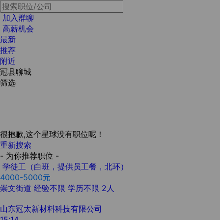
加入群聊
高薪机会
最新
推荐
附近
冠县聊城
筛选
很抱歉,这个星球没有职位呢！
重新搜索
- 为你推荐职位 -
学徒工（白班，提供员工餐，北环）
4000-5000元
崇文街道
经验不限
学历不限
2人
山东冠太新材料科技有限公司
15:14