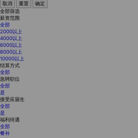
取消
重置
确定
全部筛选
薪资范围
全部
2000以上
4000以上
6000以上
8000以上
10000以上
结算方式
全部
急聘职位
全部
是
接受应届生
全部
是
福利待遇
全部
餐补