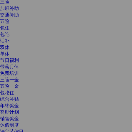
三险
加班补助
交通补助
五险
包住
包吃
话补
双休
单休
节日福利
带薪月休
免费培训
三险一金
五险一金
包吃住
综合补贴
年终奖金
奖励计划
销售奖金
休假制度
法定节假日