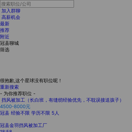
加入群聊
高薪机会
最新
推荐
附近
冠县聊城
筛选
很抱歉,这个星球没有职位呢！
重新搜索
- 为你推荐职位 -
挡风被加工（长白班，有缝纫经验优先，不耽误接送孩子）
4500-8000元
冠县
经验不限
学历不限
5人
冠县金羽挡风被加工厂
18:58