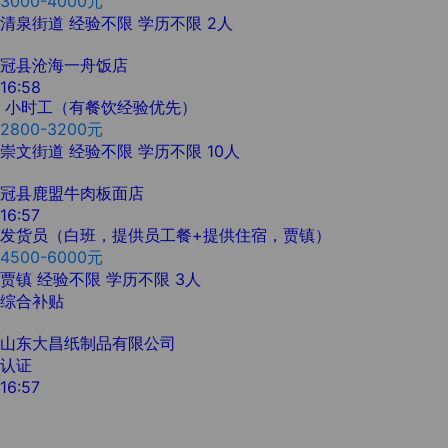
3000-4000元
清泉街道
经验不限
学历不限
2人
冠县沧海一舟饭店
16:58
小时工（有餐饮经验优先）
2800-3200元
崇文街道
经验不限
学历不限
10人
冠县鹿盟牛肉板面店
16:57
发货员（白班，提供员工餐+提供住宿，贾镇）
4500-6000元
贾镇
经验不限
学历不限
3人
综合补贴
山东大昌纸制品有限公司
认证
16:57