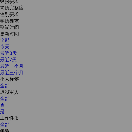
经验要求
简历完整度
性别要求
学历要求
到岗时间
更新时间
全部
今天
最近3天
最近7天
最近一个月
最近三个月
个人标签
全部
退役军人
全部
否
是
工作性质
全部
年龄