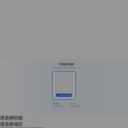
开通微信提醒
消息实时提醒，不错过重要通知
长按识别二维码
实时提醒
实时提醒
消息及时通知
消息及时通知
请选择职能
请选择地区