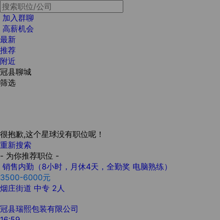
加入群聊
高薪机会
最新
推荐
附近
冠县聊城
筛选
很抱歉,这个星球没有职位呢！
重新搜索
- 为你推荐职位 -
销售内勤（8小时，月休4天，全勤奖 电脑熟练）
3500-6000元
烟庄街道
中专
2人
冠县瑞熙包装有限公司
16:59