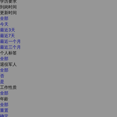
学历要求
到岗时间
更新时间
全部
今天
最近3天
最近7天
最近一个月
最近三个月
个人标签
全部
退役军人
全部
否
是
工作性质
全部
年龄
全部
重置
确定