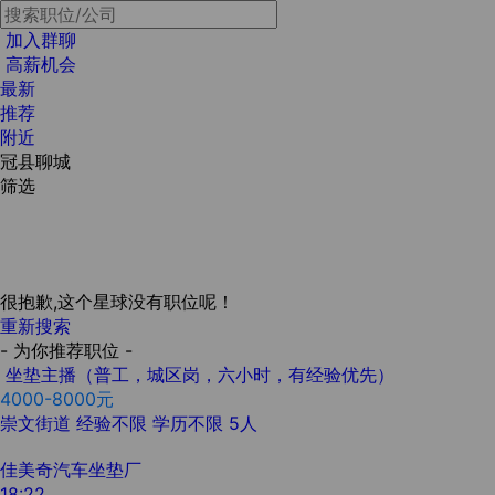
加入群聊
高薪机会
最新
推荐
附近
冠县聊城
筛选
很抱歉,这个星球没有职位呢！
重新搜索
- 为你推荐职位 -
坐垫主播（普工，城区岗，六小时，有经验优先）
4000-8000元
崇文街道
经验不限
学历不限
5人
佳美奇汽车坐垫厂
18:22