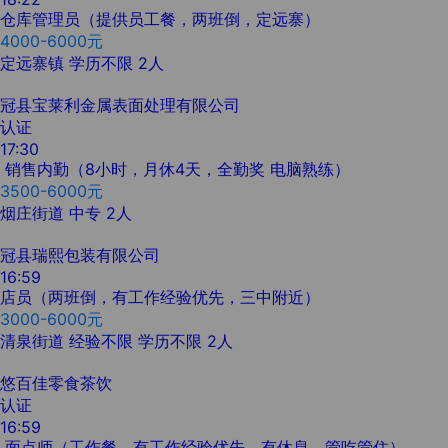
仓库管理员（提供员工餐，两班倒，定远寨）
4000-6000元
定远寨镇
学历不限
2人
冠县宝莱利金属表面处理有限公司
认证
17:30
销售内勤（8小时，月休4天，全勤奖 电脑熟练）
3500-6000元
烟庄街道
中专
2人
冠县瑞熙包装有限公司
16:59
店员（两班倒，有工作经验优先，三中附近）
3000-6000元
清泉街道
经验不限
学历不限
2人
悠百佳零食茶饮
认证
16:59
面点师（工作餐，有工作经验优先，有休息，管吃管住）