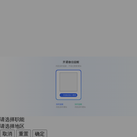
开通微信提醒
消息实时提醒，不错过重要通知
长按识别二维码
实时提醒
实时提醒
消息及时通知
消息及时通知
请选择职能
请选择地区
取消
重置
确定