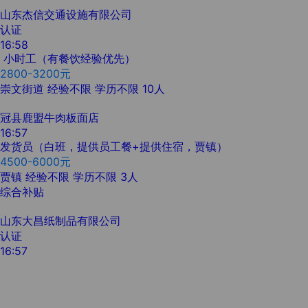
山东杰信交通设施有限公司
认证
16:58
小时工（有餐饮经验优先）
2800-3200元
崇文街道
经验不限
学历不限
10人
冠县鹿盟牛肉板面店
16:57
发货员（白班，提供员工餐+提供住宿，贾镇）
4500-6000元
贾镇
经验不限
学历不限
3人
综合补贴
山东大昌纸制品有限公司
认证
16:57