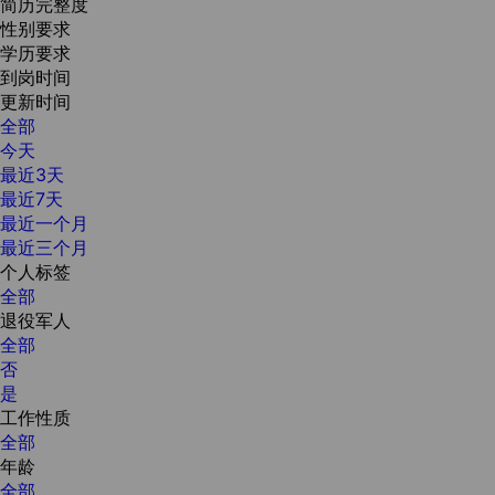
简历完整度
性别要求
学历要求
到岗时间
更新时间
全部
今天
最近3天
最近7天
最近一个月
最近三个月
个人标签
全部
退役军人
全部
否
是
工作性质
全部
年龄
全部