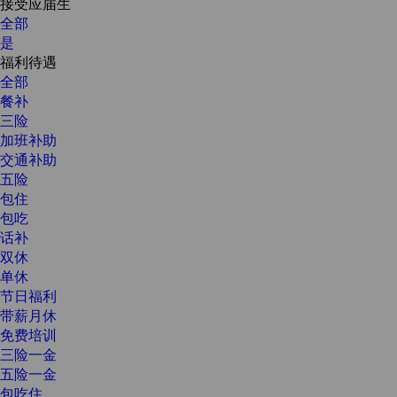
接受应届生
全部
是
福利待遇
全部
餐补
三险
加班补助
交通补助
五险
包住
包吃
话补
双休
单休
节日福利
带薪月休
免费培训
三险一金
五险一金
包吃住