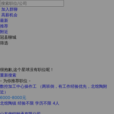
加入群聊
高薪机会
最新
推荐
附近
冠县聊城
筛选
很抱歉,这个星球没有职位呢！
重新搜索
- 为你推荐职位 -
数控加工中心操作工 （两班倒，有工作经验优先，北馆陶附
近）
6000-8000元
北馆陶镇
经验不限
学历不限
4人
山东华特轴承有限公司