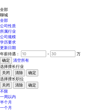
全部
聊城
全部
公司性质
所属行业
公司规模
学历要求
更新日期
年薪待遇：
-
万
清空所有
选择擅长行业
关闭
清除
确定
选择擅长职位
关闭
清除
确定
不限
一周以内
半个月
一个月