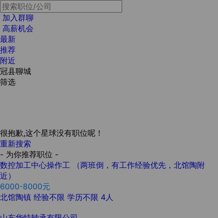
加入群聊
高薪机会
最新
推荐
附近
冠县聊城
筛选
很抱歉,这个星球没有职位呢！
重新搜索
- 为你推荐职位 -
数控加工中心操作工 （两班倒，有工作经验优先，北馆陶附
近）
6000-8000元
北馆陶镇
经验不限
学历不限
4人
山东华特轴承有限公司