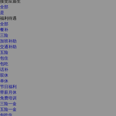
接受应届生
全部
是
福利待遇
全部
餐补
三险
加班补助
交通补助
五险
包住
包吃
话补
双休
单休
节日福利
带薪月休
免费培训
三险一金
五险一金
包吃住