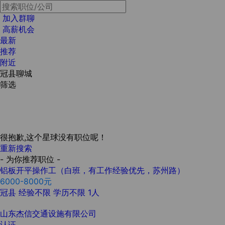
加入群聊
高薪机会
最新
推荐
附近
冠县聊城
筛选
很抱歉,这个星球没有职位呢！
重新搜索
- 为你推荐职位 -
铝板开平操作工（白班，有工作经验优先，苏州路）
6000-8000元
冠县
经验不限
学历不限
1人
山东杰信交通设施有限公司
认证