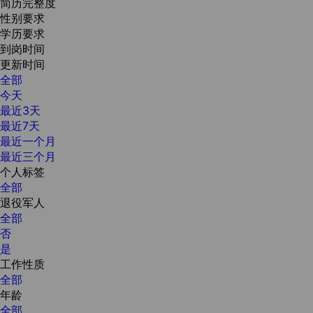
简历完整度
性别要求
学历要求
到岗时间
更新时间
全部
今天
最近3天
最近7天
最近一个月
最近三个月
个人标签
全部
退役军人
全部
否
是
工作性质
全部
年龄
全部