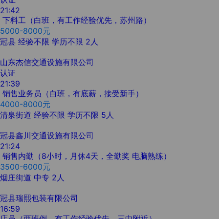
21:42
下料工（白班，有工作经验优先，苏州路）
5000-8000元
冠县
经验不限
学历不限
2人
山东杰信交通设施有限公司
认证
21:39
销售业务员（白班，有底薪，接受新手）
4000-8000元
清泉街道
经验不限
学历不限
5人
冠县鑫川交通设施有限公司
21:24
销售内勤（8小时，月休4天，全勤奖 电脑熟练）
3500-6000元
烟庄街道
中专
2人
冠县瑞熙包装有限公司
16:59
店员（两班倒，有工作经验优先，三中附近）