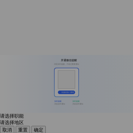
开通微信提醒
消息实时提醒，不错过重要通知
长按识别二维码
实时提醒
实时提醒
消息及时通知
消息及时通知
请选择职能
请选择地区
取消
重置
确定