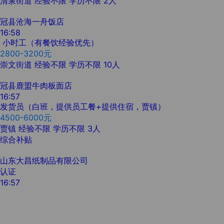
清泉街道
经验不限
学历不限
2人
冠县沧海一舟饭店
16:58
小时工（有餐饮经验优先）
2800-3200元
崇文街道
经验不限
学历不限
10人
冠县鹿盟牛肉板面店
16:57
发货员（白班，提供员工餐+提供住宿，贾镇）
4500-6000元
贾镇
经验不限
学历不限
3人
综合补贴
山东大昌纸制品有限公司
认证
16:57