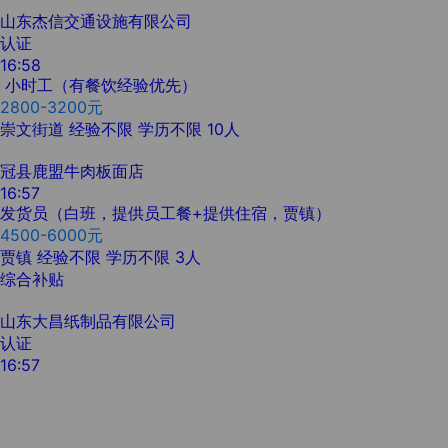
山东杰信交通设施有限公司
认证
16:58
小时工（有餐饮经验优先）
2800-3200元
崇文街道
经验不限
学历不限
10人
冠县鹿盟牛肉板面店
16:57
发货员（白班，提供员工餐+提供住宿，贾镇）
4500-6000元
贾镇
经验不限
学历不限
3人
综合补贴
山东大昌纸制品有限公司
认证
16:57