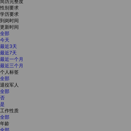
简历完整度
性别要求
学历要求
到岗时间
更新时间
全部
今天
最近3天
最近7天
最近一个月
最近三个月
个人标签
全部
退役军人
全部
否
是
工作性质
全部
年龄
全部