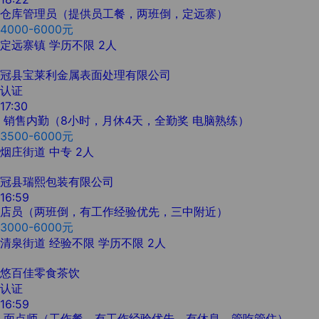
仓库管理员（提供员工餐，两班倒，定远寨）
4000-6000元
定远寨镇
学历不限
2人
冠县宝莱利金属表面处理有限公司
认证
17:30
销售内勤（8小时，月休4天，全勤奖 电脑熟练）
3500-6000元
烟庄街道
中专
2人
冠县瑞熙包装有限公司
16:59
店员（两班倒，有工作经验优先，三中附近）
3000-6000元
清泉街道
经验不限
学历不限
2人
悠百佳零食茶饮
认证
16:59
面点师（工作餐，有工作经验优先，有休息，管吃管住）