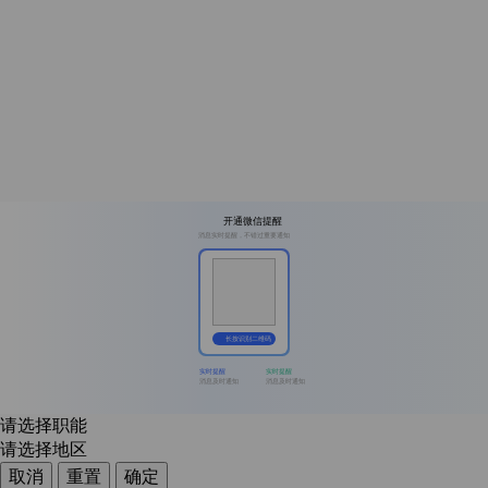
开通微信提醒
消息实时提醒，不错过重要通知
长按识别二维码
实时提醒
实时提醒
消息及时通知
消息及时通知
请选择职能
请选择地区
取消
重置
确定