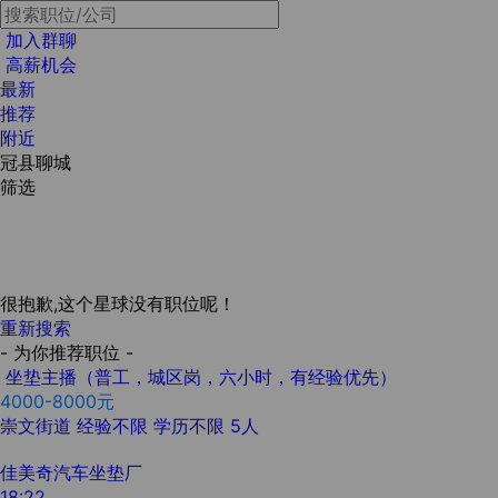
加入群聊
高薪机会
最新
推荐
附近
冠县聊城
筛选
很抱歉,这个星球没有职位呢！
重新搜索
- 为你推荐职位 -
坐垫主播（普工，城区岗，六小时，有经验优先）
4000-8000元
崇文街道
经验不限
学历不限
5人
佳美奇汽车坐垫厂
18:22