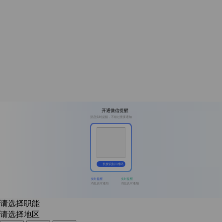
开通微信提醒
消息实时提醒，不错过重要通知
长按识别二维码
实时提醒
实时提醒
消息及时通知
消息及时通知
请选择职能
请选择地区