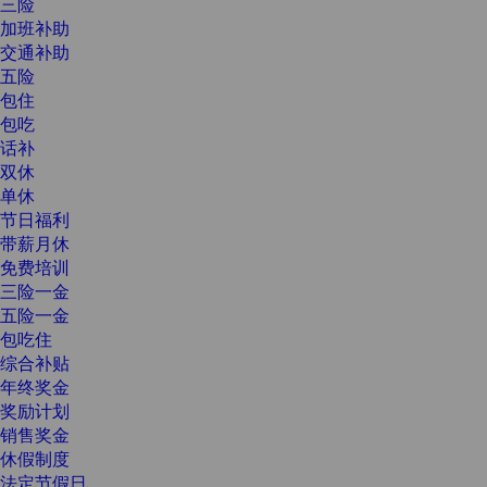
三险
加班补助
交通补助
五险
包住
包吃
话补
双休
单休
节日福利
带薪月休
免费培训
三险一金
五险一金
包吃住
综合补贴
年终奖金
奖励计划
销售奖金
休假制度
法定节假日