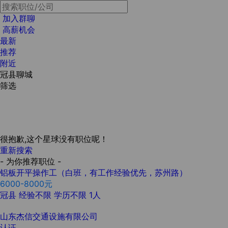
加入群聊
高薪机会
最新
推荐
附近
冠县聊城
筛选
很抱歉,这个星球没有职位呢！
重新搜索
- 为你推荐职位 -
铝板开平操作工（白班，有工作经验优先，苏州路）
6000-8000元
冠县
经验不限
学历不限
1人
山东杰信交通设施有限公司
认证