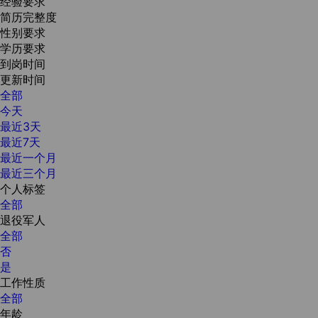
经验要求
简历完整度
性别要求
学历要求
到岗时间
更新时间
全部
今天
最近3天
最近7天
最近一个月
最近三个月
个人标签
全部
退役军人
全部
否
是
工作性质
全部
年龄