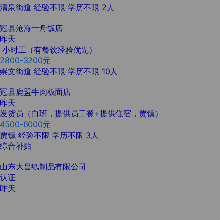
清泉街道
经验不限
学历不限
2人
冠县沧海一舟饭店
昨天
小时工（有餐饮经验优先）
2800-3200元
崇文街道
经验不限
学历不限
10人
冠县鹿盟牛肉板面店
昨天
发货员（白班，提供员工餐+提供住宿，贾镇）
4500-6000元
贾镇
经验不限
学历不限
3人
综合补贴
山东大昌纸制品有限公司
认证
昨天