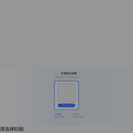
开通微信提醒
消息实时提醒，不错过重要通知
长按识别二维码
实时提醒
实时提醒
消息及时通知
消息及时通知
请选择职能