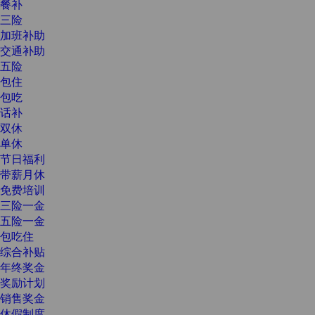
餐补
三险
加班补助
交通补助
五险
包住
包吃
话补
双休
单休
节日福利
带薪月休
免费培训
三险一金
五险一金
包吃住
综合补贴
年终奖金
奖励计划
销售奖金
休假制度