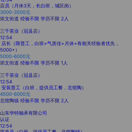
店员（月休3天，长白班，城区岗）
3000-3500元
崇文街道
经验不限
学历不限
2人
三千茶业（冠县店）
12:54
店长（限普工，白班+气质佳+月休+有相关经验者优先，
5000+）
5000-6000元
崇文街道
经验不限
学历不限
1人
三千茶业（冠县店）
12:54
安装普工（白班，提供员工餐，北馆陶）
4500-6000元
北馆陶镇
经验不限
学历不限
2人
山东华特轴承有限公司
认证
12:54
跟单员（白班，提供员工餐，北馆陶镇）