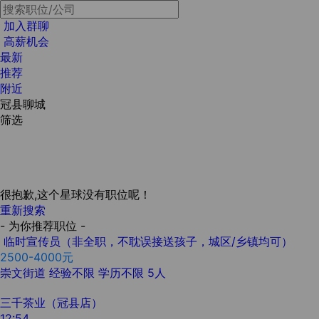
加入群聊
高薪机会
最新
推荐
附近
冠县聊城
筛选
很抱歉,这个星球没有职位呢！
重新搜索
- 为你推荐职位 -
临时宣传员（非全职，不耽误接送孩子，城区/乡镇均可）
2500-4000元
崇文街道
经验不限
学历不限
5人
三千茶业（冠县店）
12:54