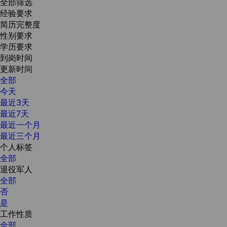
全部筛选
经验要求
简历完整度
性别要求
学历要求
到岗时间
更新时间
全部
今天
最近3天
最近7天
最近一个月
最近三个月
个人标签
全部
退役军人
全部
否
是
工作性质
全部