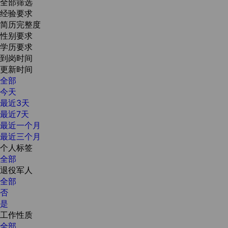
全部筛选
经验要求
简历完整度
性别要求
学历要求
到岗时间
更新时间
全部
今天
最近3天
最近7天
最近一个月
最近三个月
个人标签
全部
退役军人
全部
否
是
工作性质
全部