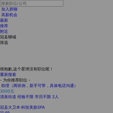
加入群聊
高薪机会
最新
推荐
附近
冠县聊城
筛选
很抱歉,这个星球没有职位呢！
重新搜索
- 为你推荐职位 -
助理（两班倒，新手可带，具体电话沟通）
3000元
清泉街道
经验不限
学历不限
2人
冠县大卫本·科技美肤SPA
11:49