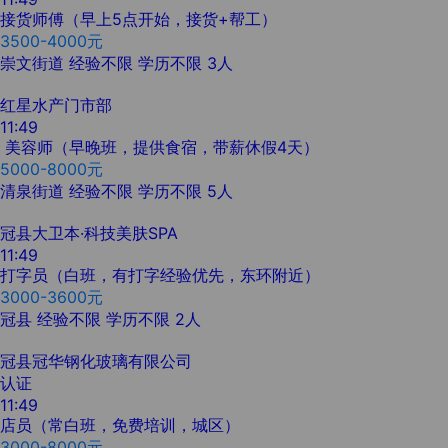
接货师傅（早上5点开始，接货+帮工）
3500-4000元
崇文街道
经验不限
学历不限
3人
红星水产门市部
11:49
美容师（早晚班，提供食宿，带薪休假4天）
5000-8000元
清泉街道
经验不限
学历不限
5人
冠县大卫本·科技美肤SPA
11:49
打字员（白班，有打字经验优先，东环附近）
3000-3600元
冠县
经验不限
学历不限
2人
冠县冠华钢化玻璃有限公司
认证
11:49
店员（常白班，免费培训，城区）
3000-8000元