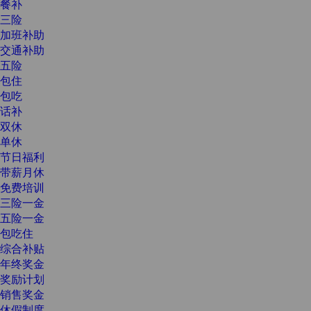
餐补
三险
加班补助
交通补助
五险
包住
包吃
话补
双休
单休
节日福利
带薪月休
免费培训
三险一金
五险一金
包吃住
综合补贴
年终奖金
奖励计划
销售奖金
休假制度