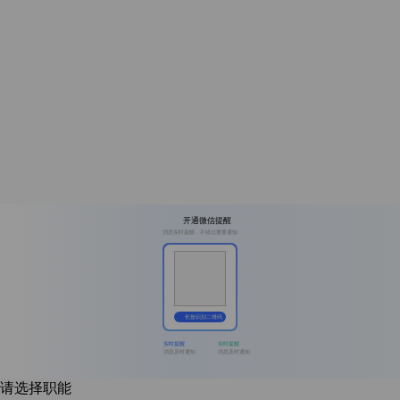
开通微信提醒
消息实时提醒，不错过重要通知
长按识别二维码
实时提醒
实时提醒
消息及时通知
消息及时通知
请选择职能