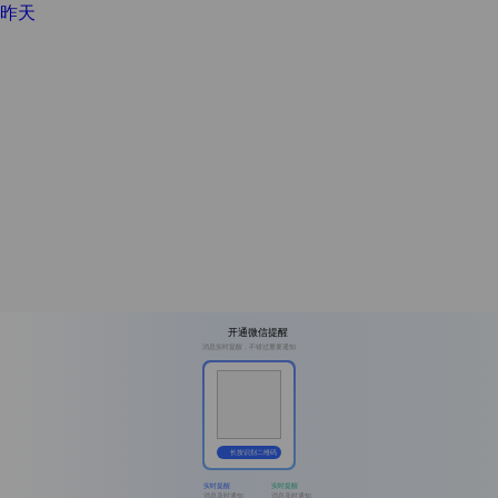
昨天
开通微信提醒
消息实时提醒，不错过重要通知
长按识别二维码
实时提醒
实时提醒
消息及时通知
消息及时通知