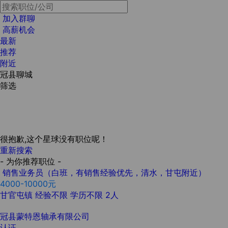
加入群聊
高薪机会
最新
推荐
附近
冠县聊城
筛选
很抱歉,这个星球没有职位呢！
重新搜索
- 为你推荐职位 -
销售业务员（白班，有销售经验优先，清水，甘屯附近）
4000-10000元
甘官屯镇
经验不限
学历不限
2人
冠县蒙特恩轴承有限公司
认证