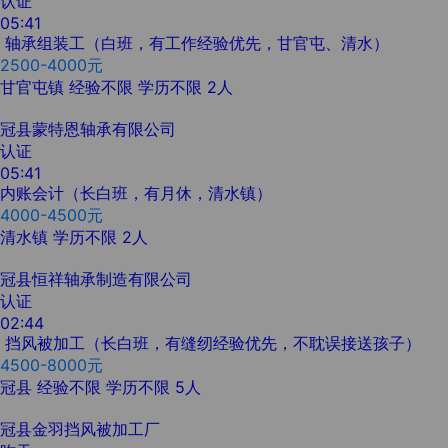
认证
05:41
轴承组装工（白班，有工作经验优先，甘官屯、清水）
2500-4000元
甘官屯镇
经验不限
学历不限
2人
冠县蒙特恩轴承有限公司
认证
05:41
内账会计（长白班，有月休，清水镇）
4000-4500元
清水镇
学历不限
2人
冠县恒祥轴承制造有限公司
认证
02:44
挡风被加工（长白班，有缝纫经验优先，不耽误接送孩子）
4500-8000元
冠县
经验不限
学历不限
5人
冠县金羽挡风被加工厂