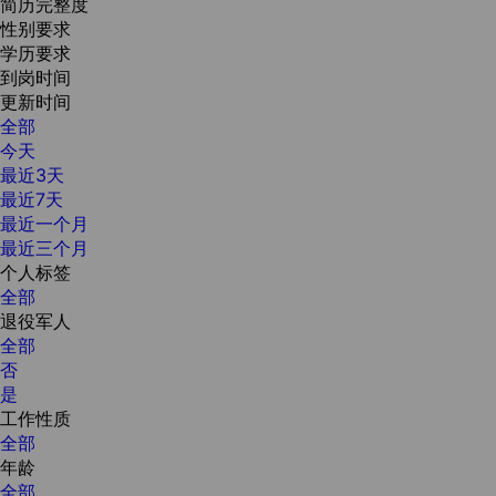
简历完整度
性别要求
学历要求
到岗时间
更新时间
全部
今天
最近3天
最近7天
最近一个月
最近三个月
个人标签
全部
退役军人
全部
否
是
工作性质
全部
年龄
全部