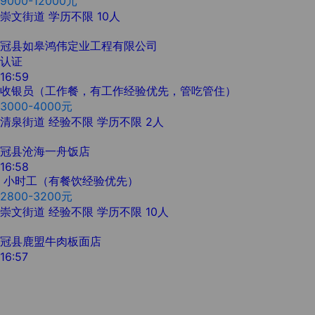
9000-12000元
崇文街道
学历不限
10人
冠县如皋鸿伟定业工程有限公司
认证
16:59
收银员（工作餐，有工作经验优先，管吃管住）
3000-4000元
清泉街道
经验不限
学历不限
2人
冠县沧海一舟饭店
16:58
小时工（有餐饮经验优先）
2800-3200元
崇文街道
经验不限
学历不限
10人
冠县鹿盟牛肉板面店
16:57