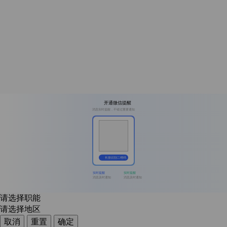
开通微信提醒
消息实时提醒，不错过重要通知
长按识别二维码
实时提醒
实时提醒
消息及时通知
消息及时通知
请选择职能
请选择地区
取消
重置
确定