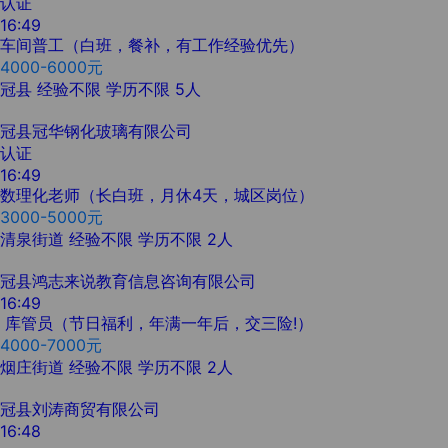
认证
16:49
车间普工（白班，餐补，有工作经验优先）
4000-6000元
冠县
经验不限
学历不限
5人
冠县冠华钢化玻璃有限公司
认证
16:49
数理化老师（长白班，月休4天，城区岗位）
3000-5000元
清泉街道
经验不限
学历不限
2人
冠县鸿志来说教育信息咨询有限公司
16:49
库管员（节日福利，年满一年后，交三险!）
4000-7000元
烟庄街道
经验不限
学历不限
2人
冠县‬刘涛商贸有限公司
16:48