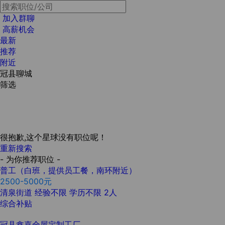
加入群聊
高薪机会
最新
推荐
附近
冠县聊城
筛选
很抱歉,这个星球没有职位呢！
重新搜索
- 为你推荐职位 -
普工（白班，提供员工餐，南环附近）
2500-5000元
清泉街道
经验不限
学历不限
2人
综合补贴
冠县鑫嘉全屋定制工厂