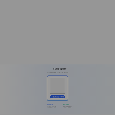
开通微信提醒
消息实时提醒，不错过重要通知
长按识别二维码
实时提醒
实时提醒
消息及时通知
消息及时通知