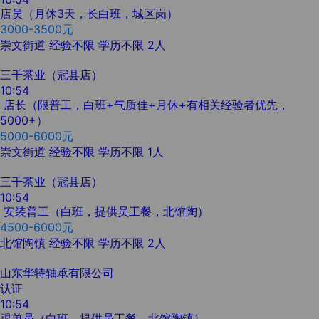
店员（月休3天，长白班，城区岗）
3000-3500元
崇文街道
经验不限
学历不限
2人
三千茶业（冠县店）
10:54
店长（限普工，白班+气质佳+月休+有相关经验者优先，
5000+）
5000-6000元
崇文街道
经验不限
学历不限
1人
三千茶业（冠县店）
10:54
安装普工（白班，提供员工餐，北馆陶）
4500-6000元
北馆陶镇
经验不限
学历不限
2人
山东华特轴承有限公司
认证
10:54
跟单员（白班，提供员工餐，北馆陶镇）