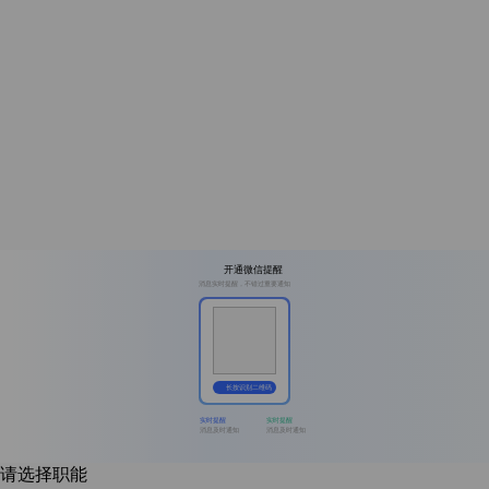
开通微信提醒
消息实时提醒，不错过重要通知
长按识别二维码
实时提醒
实时提醒
消息及时通知
消息及时通知
请选择职能