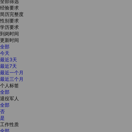
全部筛选
经验要求
简历完整度
性别要求
学历要求
到岗时间
更新时间
全部
今天
最近3天
最近7天
最近一个月
最近三个月
个人标签
全部
退役军人
全部
否
是
工作性质
全部