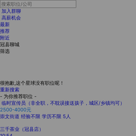
加入群聊
高薪机会
最新
推荐
附近
冠县聊城
筛选
很抱歉,这个星球没有职位呢！
重新搜索
- 为你推荐职位 -
临时宣传员（非全职，不耽误接送孩子，城区/乡镇均可）
2500-4000元
崇文街道
经验不限
学历不限
5人
三千茶业（冠县店）
10:54