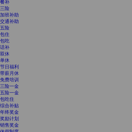
餐补
三险
加班补助
交通补助
五险
包住
包吃
话补
双休
单休
节日福利
带薪月休
免费培训
三险一金
五险一金
包吃住
综合补贴
年终奖金
奖励计划
销售奖金
休假制度