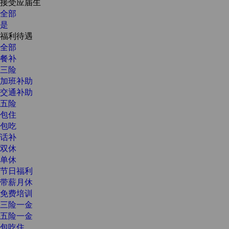
接受应届生
全部
是
福利待遇
全部
餐补
三险
加班补助
交通补助
五险
包住
包吃
话补
双休
单休
节日福利
带薪月休
免费培训
三险一金
五险一金
包吃住