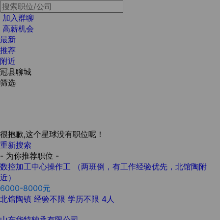
加入群聊
高薪机会
最新
推荐
附近
冠县聊城
筛选
很抱歉,这个星球没有职位呢！
重新搜索
- 为你推荐职位 -
数控加工中心操作工 （两班倒，有工作经验优先，北馆陶附
近）
6000-8000元
北馆陶镇
经验不限
学历不限
4人
山东华特轴承有限公司