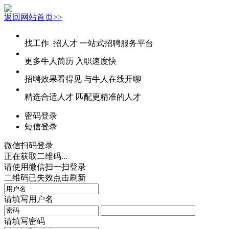
返回网站首页>>
找工作 招人才
一站式招聘服务平台
更多牛人简历
入职速度快
招聘效果看得见
与牛人在线开聊
精选合适人才
匹配更精准的人才
密码登录
短信登录
微信扫码登录
正在获取二维码...
请使用微信扫一扫登录
二维码已失效点击刷新
请填写用户名
请填写密码