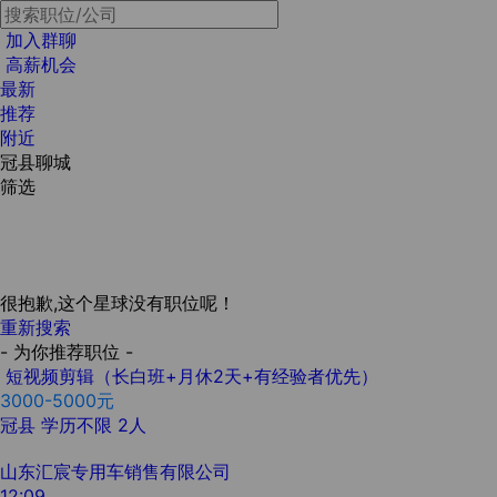
加入群聊
高薪机会
最新
推荐
附近
冠县聊城
筛选
很抱歉,这个星球没有职位呢！
重新搜索
- 为你推荐职位 -
短视频剪辑（长白班+月休2天+有经验者优先）
3000-5000元
冠县
学历不限
2人
山东汇宸专用车销售有限公司
12:09