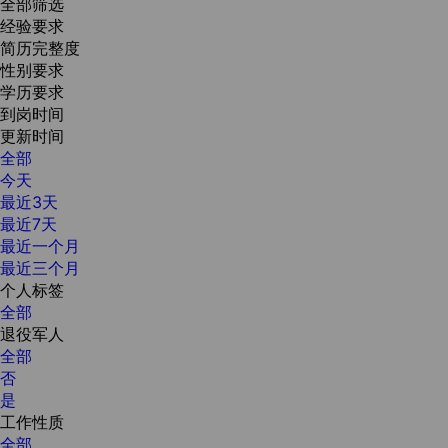
全部筛选
经验要求
简历完整度
性别要求
学历要求
到岗时间
更新时间
全部
今天
最近3天
最近7天
最近一个月
最近三个月
个人标签
全部
退役军人
全部
否
是
工作性质
全部