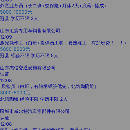
外贸业务员（长白班+交保险+月休2天+底薪+提成）
5000-10000元
冠县
学历不限
2人
山东汇宸专用车销售有限公司
12:09
激光操作工（白班+提供员工餐，要熟练工，有加班费！！！）
5000-8000元
冠县
经验不限
学历不限
5人
山东杰信交通设施有限公司
认证
12:08
质检员（白班，有轴承经验优先，北馆陶附近）
3000-5000元
北馆陶镇
经验不限
学历不限
2人
聊城市威尔特汽车零部件有限公司
认证
12:08
内勤（长白班，有工作经验优先，源通大院）