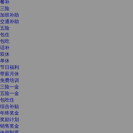
餐补
三险
加班补助
交通补助
五险
包住
包吃
话补
双休
单休
节日福利
带薪月休
免费培训
三险一金
五险一金
包吃住
综合补贴
年终奖金
奖励计划
销售奖金
休假制度