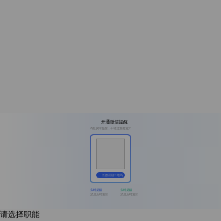
开通微信提醒
消息实时提醒，不错过重要通知
长按识别二维码
实时提醒
实时提醒
消息及时通知
消息及时通知
请选择职能