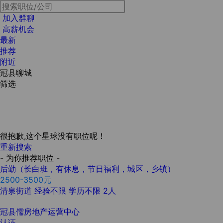
加入群聊
高薪机会
最新
推荐
附近
冠县聊城
筛选
很抱歉,这个星球没有职位呢！
重新搜索
- 为你推荐职位 -
后勤（长白班，有休息，节日福利，城区，乡镇）
2500-3500元
清泉街道
经验不限
学历不限
2人
冠县儒房地产运营中心
认证