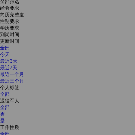
全部筛选
经验要求
简历完整度
性别要求
学历要求
到岗时间
更新时间
全部
今天
最近3天
最近7天
最近一个月
最近三个月
个人标签
全部
退役军人
全部
否
是
工作性质
全部