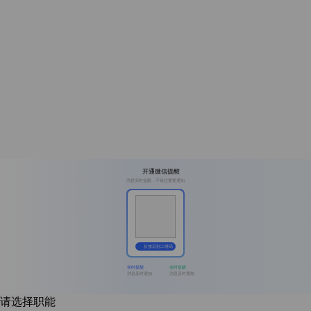
开通微信提醒
消息实时提醒，不错过重要通知
长按识别二维码
实时提醒
实时提醒
消息及时通知
消息及时通知
请选择职能