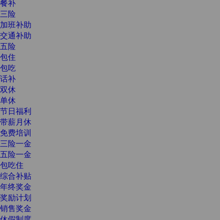
餐补
三险
加班补助
交通补助
五险
包住
包吃
话补
双休
单休
节日福利
带薪月休
免费培训
三险一金
五险一金
包吃住
综合补贴
年终奖金
奖励计划
销售奖金
休假制度