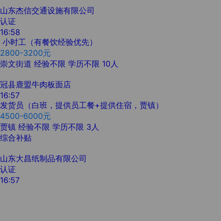
山东杰信交通设施有限公司
认证
16:58
小时工（有餐饮经验优先）
2800-3200元
崇文街道
经验不限
学历不限
10人
冠县鹿盟牛肉板面店
16:57
发货员（白班，提供员工餐+提供住宿，贾镇）
4500-6000元
贾镇
经验不限
学历不限
3人
综合补贴
山东大昌纸制品有限公司
认证
16:57