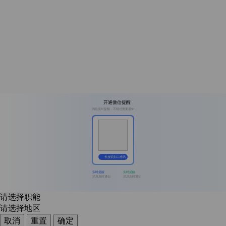
开通微信提醒
消息实时提醒，不错过重要通知
长按识别二维码
实时提醒
实时提醒
消息及时通知
消息及时通知
请选择职能
请选择地区
取消
重置
确定