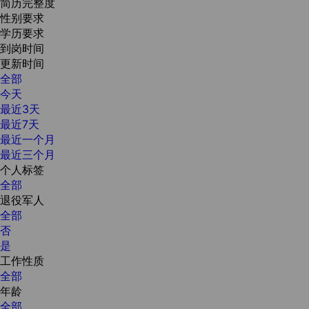
简历完整度
性别要求
学历要求
到岗时间
更新时间
全部
今天
最近3天
最近7天
最近一个月
最近三个月
个人标签
全部
退役军人
全部
否
是
工作性质
全部
年龄
全部