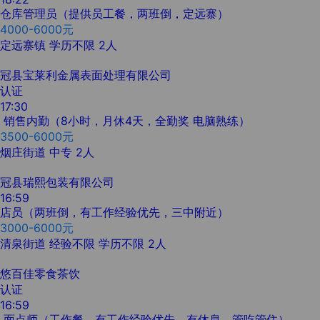
仓库管理员（提供员工餐，两班倒，定远寨）
4000-6000元
定远寨镇
学历不限
2人
冠县宝莱利金属表面处理有限公司
认证
17:30
销售内勤（8小时，月休4天，全勤奖 电脑熟练）
3500-6000元
烟庄街道
中专
2人
冠县瑞熙包装有限公司
16:59
店员（两班倒，有工作经验优先，三中附近）
3000-6000元
清泉街道
经验不限
学历不限
2人
悠百佳零食茶饮
认证
16:59
面点师（工作餐，有工作经验优先，有休息，管吃管住）