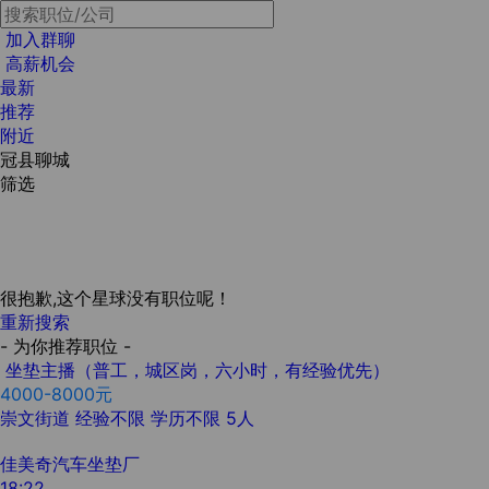
加入群聊
高薪机会
最新
推荐
附近
冠县聊城
筛选
很抱歉,这个星球没有职位呢！
重新搜索
- 为你推荐职位 -
坐垫主播（普工，城区岗，六小时，有经验优先）
4000-8000元
崇文街道
经验不限
学历不限
5人
佳美奇汽车坐垫厂
18:22