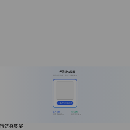
开通微信提醒
消息实时提醒，不错过重要通知
长按识别二维码
实时提醒
实时提醒
消息及时通知
消息及时通知
请选择职能