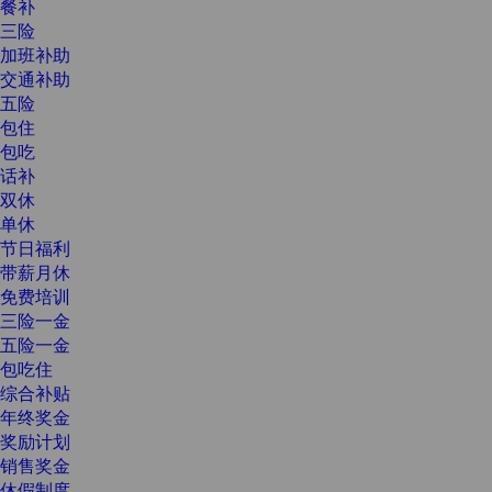
餐补
三险
加班补助
交通补助
五险
包住
包吃
话补
双休
单休
节日福利
带薪月休
免费培训
三险一金
五险一金
包吃住
综合补贴
年终奖金
奖励计划
销售奖金
休假制度