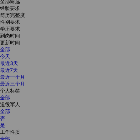
全部筛选
经验要求
简历完整度
性别要求
学历要求
到岗时间
更新时间
全部
今天
最近3天
最近7天
最近一个月
最近三个月
个人标签
全部
退役军人
全部
否
是
工作性质
全部