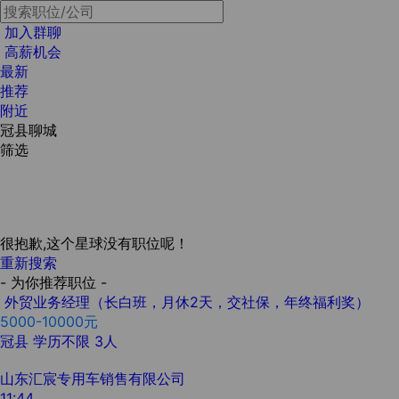
加入群聊
高薪机会
最新
推荐
附近
冠县聊城
筛选
很抱歉,这个星球没有职位呢！
重新搜索
- 为你推荐职位 -
外贸业务经理（长白班，月休2天，交社保，年终福利奖）
5000-10000元
冠县
学历不限
3人
山东汇宸专用车销售有限公司
11:44