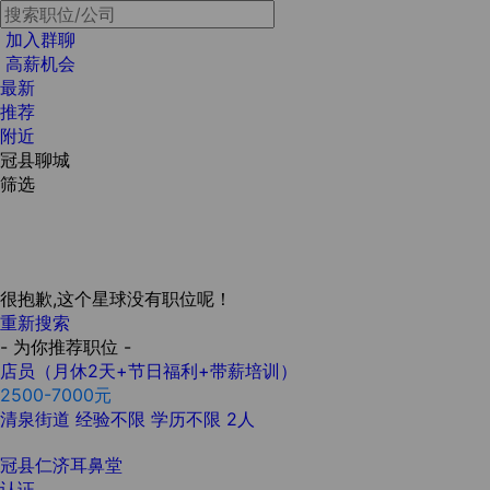
加入群聊
高薪机会
最新
推荐
附近
冠县聊城
筛选
很抱歉,这个星球没有职位呢！
重新搜索
- 为你推荐职位 -
店员（月休2天+节日福利+带薪培训）
2500-7000元
清泉街道
经验不限
学历不限
2人
冠县仁济耳鼻堂
认证