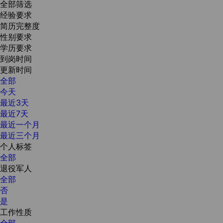
全部筛选
经验要求
简历完整度
性别要求
学历要求
到岗时间
更新时间
全部
今天
最近3天
最近7天
最近一个月
最近三个月
个人标签
全部
退役军人
全部
否
是
工作性质
全部