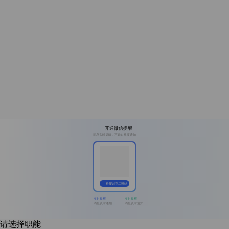
开通微信提醒
消息实时提醒，不错过重要通知
长按识别二维码
实时提醒
实时提醒
消息及时通知
消息及时通知
请选择职能