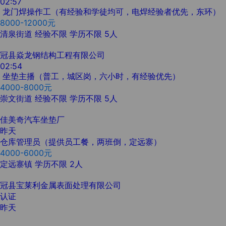
02:57
龙门焊操作工（有经验和学徒均可，电焊经验者优先，东环）
8000-12000元
清泉街道
经验不限
学历不限
5人
冠县焱龙钢结构工程有限公司
02:54
坐垫主播（普工，城区岗，六小时，有经验优先）
4000-8000元
崇文街道
经验不限
学历不限
5人
佳美奇汽车坐垫厂
昨天
仓库管理员（提供员工餐，两班倒，定远寨）
4000-6000元
定远寨镇
学历不限
2人
冠县宝莱利金属表面处理有限公司
认证
昨天