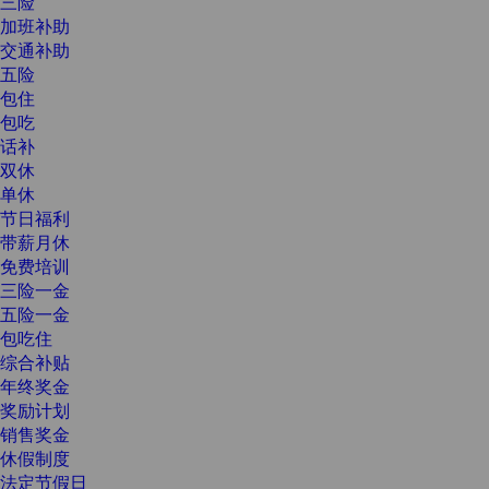
三险
加班补助
交通补助
五险
包住
包吃
话补
双休
单休
节日福利
带薪月休
免费培训
三险一金
五险一金
包吃住
综合补贴
年终奖金
奖励计划
销售奖金
休假制度
法定节假日