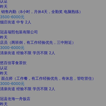
认证
昨天
销售内勤（8小时，月休4天，全勤奖 电脑熟练）
3500-6000元
烟庄街道
中专
2人
冠县瑞熙包装有限公司
昨天
店员（两班倒，有工作经验优先，三中附近）
3000-6000元
清泉街道
经验不限
学历不限
2人
悠百佳零食茶饮
认证
昨天
面点师（工作餐，有工作经验优先，有休息，管吃管住）
3000-6000元
清泉街道
经验不限
学历不限
2人
冠县沧海一舟饭店
昨天