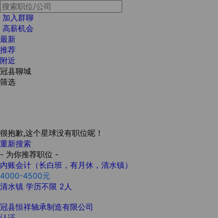
加入群聊
高薪机会
最新
推荐
附近
冠县聊城
筛选
很抱歉,这个星球没有职位呢！
重新搜索
- 为你推荐职位 -
内账会计（长白班，有月休，清水镇）
4000-4500元
清水镇
学历不限
2人
冠县恒祥轴承制造有限公司
认证