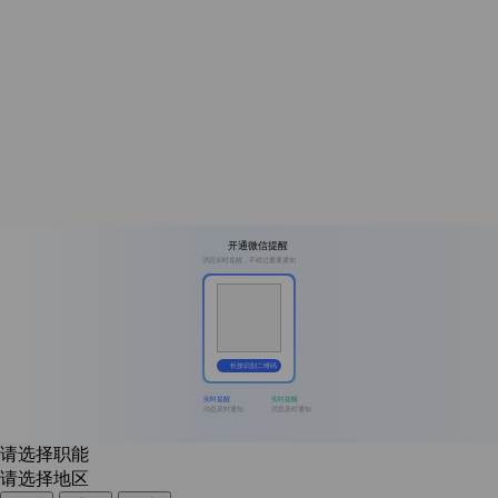
开通微信提醒
消息实时提醒，不错过重要通知
长按识别二维码
实时提醒
实时提醒
消息及时通知
消息及时通知
请选择职能
请选择地区